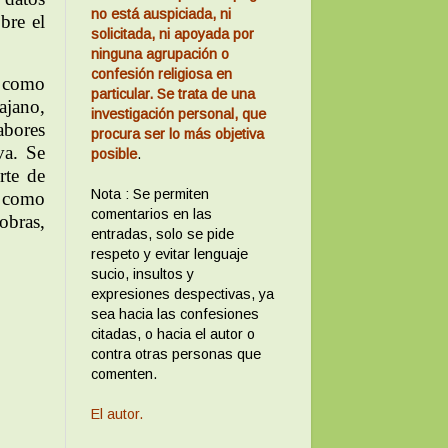
no está auspiciada, ni
bre el
solicitada, ni apoyada por
ninguna agrupación o
confesión religiosa en
o como
particular. Se trata de una
ajano,
investigación personal, que
abores
procura ser lo más objetiva
va. Se
posible
.
rte de
Nota : Se permiten
 como
comentarios en las
obras,
entradas, solo se pide
respeto y evitar lenguaje
sucio, insultos y
expresiones despectivas, ya
sea hacia las confesiones
citadas, o hacia el autor o
contra otras personas que
comenten.
El autor.