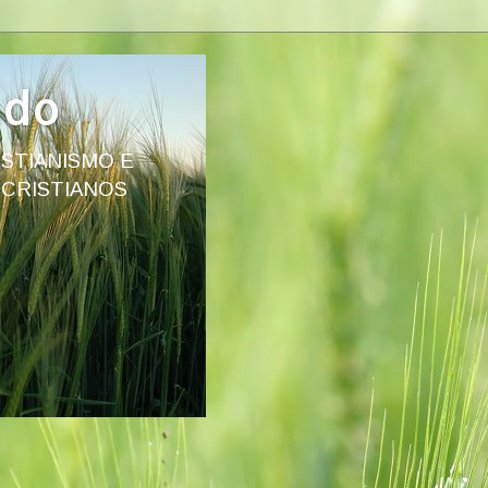
ado
STIANISMO E
 CRISTIANOS