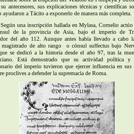
 su antecesores, sus explicaciones técnicas y científicas so
o ayudaron a Tácito a exponerlo de manera más completa.
Según una inscripción hallada en Mylasa, Cornelio actú
nsul de la provincia de Asia, bajo el imperio de Tr
edor del año 112. Aunque antes había llevado a cabo l
magistrado de alto rango o cónsul suffectus bajo Ner
que se dedicó a la historia desde el año 97, tras la mue
ciano. Está demostrado que su actividad política y
onario del imperio tuvieron que ejercer influencia en sus 
re proclives a defender la supremacía de Roma.