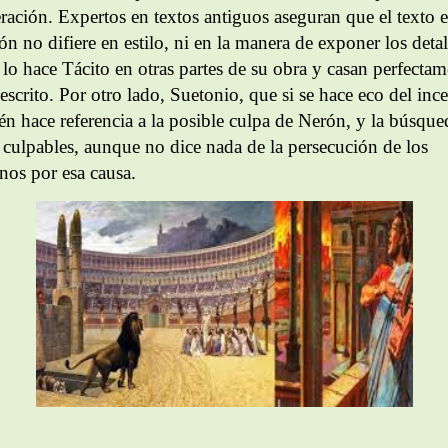
eración. Expertos en textos antiguos aseguran que el texto 
ón no difiere en estilo, ni en la manera de exponer los detal
lo hace Tácito en otras partes de su obra y casan perfectam
escrito. Por otro lado, Suetonio, que si se hace eco del inc
én hace referencia a la posible culpa de Nerón, y la búsque
s culpables, aunque no dice nada de la persecución de los
anos por esa causa.