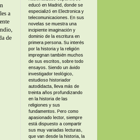
en
educó en Madrid, donde se
especializó en Electronica y
les a
telecomunicaciones. En sus
ente
novelas se muestra una
endio,
incipiente imaginación y
dominio de la escritura en
da de
primera persona. Su interés
por la historia y la religión
impregnan también muchos
de sus escritos, sobre todo
ensayos. Siendo un ávido
investigador teológico,
estudioso historiador
autodidacta, lleva más de
treinta años profundizando
en la historia de las
religiones y sus
fundamentos. Pero como
apasionado lector, siempre
está dispuesto a compartir
sus muy variadas lecturas,
que van desde la historia, la