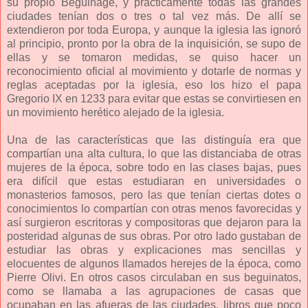
su propio Beguinage, y prácticamente todas las grandes
ciudades tenían dos o tres o tal vez más. De allí se
extendieron por toda Europa, y aunque la iglesia las ignoró
al principio, pronto por la obra de la inquisición, se supo de
ellas y se tomaron medidas, se quiso hacer un
reconocimiento oficial al movimiento y dotarle de normas y
reglas aceptadas por la iglesia, eso los hizo el papa
Gregorio IX en 1233 para evitar que estas se convirtiesen en
un movimiento herético alejado de la iglesia.
Una de las características que las distinguía era que
compartían una alta cultura, lo que las distanciaba de otras
mujeres de la época, sobre todo en las clases bajas, pues
era difícil que estas estudiaran en universidades o
monasterios famosos, pero las que tenían ciertas dotes o
conocimientos lo compartían con otras menos favorecidas y
así surgieron escritoras y compositoras que dejaron para la
posteridad algunas de sus obras. Por otro lado gustaban de
estudiar las obras y explicaciones mas sencillas y
elocuentes de algunos llamados herejes de la época, como
Pierre Olivi. En otros casos circulaban en sus beguinatos,
como se llamaba a las agrupaciones de casas que
ocupaban en las afueras de las ciudades, libros que poco