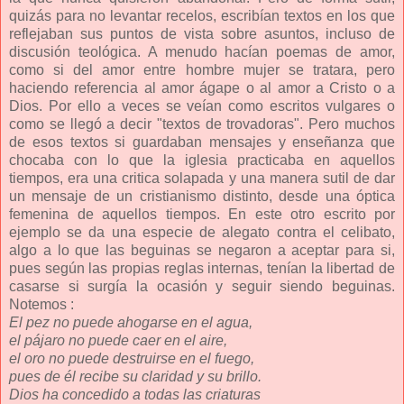
quizás para no levantar recelos, escribían textos en los que
reflejaban sus puntos de vista sobre asuntos, incluso de
discusión teológica. A menudo hacían poemas de amor,
como si del amor entre hombre mujer se tratara, pero
haciendo referencia al amor ágape o al amor a Cristo o a
Dios. Por ello a veces se veían como escritos vulgares o
como se llegó a decir "textos de trovadoras". Pero muchos
de esos textos si guardaban mensajes y enseñanza que
chocaba con lo que la iglesia practicaba en aquellos
tiempos, era una critica solapada y una manera sutil de dar
un mensaje de un cristianismo distinto, desde una óptica
femenina de aquellos tiempos. En este otro escrito por
ejemplo se da una especie de alegato contra el celibato,
algo a lo que las beguinas se negaron a aceptar para si,
pues según las propias reglas internas, tenían la libertad de
casarse si surgía la ocasión y seguir siendo beguinas.
Notemos :
El pez no puede ahogarse en el agua,
el pájaro no puede caer en el aire,
el oro no puede destruirse en el fuego,
pues de él recibe su claridad y su brillo.
Dios ha concedido a todas las criaturas