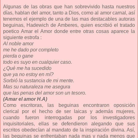
Algunas de las obras que han sobrevivido hasta nuestros
días, hablan del amor, tanto a Dios, como al amor carnal, así
tenemos el ejemplo de una de las mas destacables autoras
beguinas, Hadewich de Amberes, quien escribió el tratado
poetico Amar el Amor donde entre otras cosas aparece la
siguiente estrofa :
Al noble amor
me he dado por completo
pierda o gane
todo es suyo en cualquier caso.
¿Qué me ha sucedido
que ya no estoy en mí?
Sorbió la sustancia de mi mente.
Mas su naturaleza me asegura
que las penas del amor son un tesoro.
(Amar el amor H.A)
Como escritoras, las beguinas encontraron oposición
clerical por el hecho de ser laicas y además mujeres,
cuando fueron interrogadas por los investigadores
inquisitoriales, ellas se defendieron alegando que sus
escritos obedecían al mandato de la inspiración divina. Así,
las beguinas se enfrentaban nada mas y nada menos que