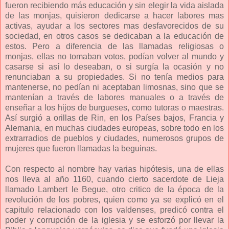
fueron recibiendo más educación y sin elegir la vida aislada
de las monjas, quisieron dedicarse a hacer labores mas
activas, ayudar a los sectores mas desfavorecidos de su
sociedad, en otros casos se dedicaban a la educación de
estos. Pero a diferencia de las llamadas religiosas o
monjas, ellas no tomaban votos, podían volver al mundo y
casarse si así lo deseaban, o si surgía la ocasión y no
renunciaban a su propiedades. Si no tenía medios para
mantenerse, no pedían ni aceptaban limosnas, sino que se
mantenían a través de labores manuales o a través de
enseñar a los hijos de burgueses, como tutoras o maestras.
Así surgió a orillas de Rin, en los Países bajos, Francia y
Alemania, en muchas ciudades europeas, sobre todo en los
extrarradios de pueblos y ciudades, numerosos grupos de
mujeres que fueron llamadas la beguinas.
Con respecto al nombre hay varias hipótesis, una de ellas
nos lleva al año 1160, cuando cierto sacerdote de Lieja
llamado Lambert le Begue, otro critico de la época de la
revolución de los pobres, quien como ya se explicó en el
capitulo relacionado con los valdenses, predicó contra el
poder y corrupción de la iglesia y se esforzó por llevar la