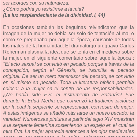
ser acordes con su naturaleza.
¿Cómo podría yo resistirme a la mía?
(La luz resplandeciente de la divinidad, I, 44)
En ocasiones también las beguinas reivindicaron que la
imagen de la mujer no debía ser solo de tentación al mal o
como se pregonaba por aquella época, causante de todos
los males de la humanidad. El dramaturgo uruguayo Carlos
Reherman plasma la idea que se tenía en el medievo sobre
la mujer, en el siguiente comentario sobre aquella época :
"El acto sexual se convirtió en pecado porque a través de la
concepción, según el Génesis, se trasmitía el pecado
original. De ser un mero transmisor del pecado, se convirtió
en sí mismo en pecado. Toda la literatura bíblica permitía
colocar a la mujer en el centro de las responsabilidades.
¿No había sido Eva el instrumento de Satanás? Fue
durante la Edad Media que comenzó la tradición pictórica
por la cual la serpiente se representaba con rostro de mujer.
A estas imágenes se añadió más tarde un nuevo pecado: la
vanidad. Numerosas pinturas a partir del siglo XIV muestran
a la serpiente femenina sosteniendo un espejo en el cual se
mira Eva. La mujer aparecía entonces a los ojos medievales