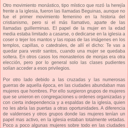
Otro movimiento monástico, tipo místico que rozó la herejía
frente a la iglesia, fueron las llamadas Beguinas, aunque no
fue el primer movimiento femenino en la historia del
cristianismo, pero si el más llamativo, aparte de las
llamadas guillerminas. El papel de la mujer en la edad
media estaba limitado a casarse, o dedicarse en la iglesia a
coser o tejer los mantos y las ropas de las imágenes en los
templos, capillas, o catedrales, de allí el dicho: Te vas a
quedar para vestir santos, cuando una mujer se quedaba
soltera. En otros casos los monasterios de monjas era otra
elección, pero por lo general solo las clases pudientes
solían acceder a esos privilegios.
Por otro lado debido a las cruzadas y las numerosas
guerras de aquella época, en las ciudades abundaban mas
mujeres que hombres. Por ello surgieron grupos de mujeres
que se unieron en congregaciones u ordenes organizadas y
con cierta independencia y a espaldas de la iglesia, quien
no les abría las puertas a otras oportunidades. A diferencia
de valdenses y otros grupos donde las mujeres tenían un
papel mas activo, en la iglesia estaban totalmente vetadas.
Poco a poco algunas mujeres sobre todo en las ciudades