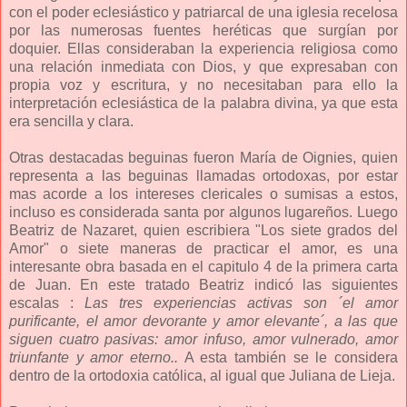
con el poder eclesiástico y patriarcal de una iglesia recelosa
por las numerosas fuentes heréticas que surgían por
doquier. Ellas consideraban la experiencia religiosa como
una relación inmediata con Dios, y que expresaban con
propia voz y escritura, y no necesitaban para ello la
interpretación eclesiástica de la palabra divina, ya que esta
era sencilla y clara.
Otras destacadas beguinas fueron María de Oignies, quien
representa a las beguinas llamadas ortodoxas, por estar
mas acorde a los intereses clericales o sumisas a estos,
incluso es considerada santa por algunos lugareños. Luego
Beatriz de Nazaret, quien escribiera "Los siete grados del
Amor" o siete maneras de practicar el amor, es una
interesante obra basada en el capitulo 4 de la primera carta
de Juan. En este tratado Beatriz indicó las siguientes
escalas :
Las tres experiencias activas son ´el amor
purificante, el amor devorante y amor elevante´, a las que
siguen cuatro pasivas: amor infuso, amor vulnerado, amor
triunfante y amor eterno..
A esta también se le considera
dentro de la ortodoxia católica, al igual que Juliana de Lieja.