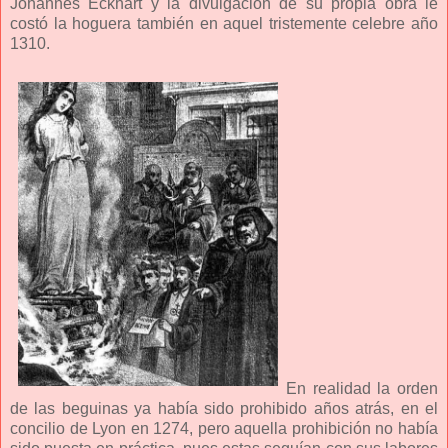
Johannes Eckhart y la divulgación de su propia obra le
costó la hoguera también en aquel tristemente celebre año
1310.
En realidad la orden
de las beguinas ya había sido prohibido años atrás, en el
concilio de Lyon en 1274, pero aquella prohibición no había