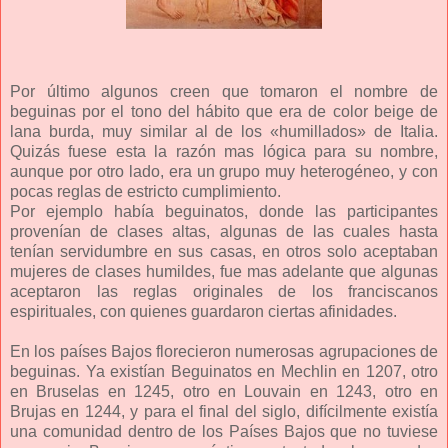
Por último algunos creen que tomaron el nombre de
beguinas por el tono del hábito que era de color beige de
lana burda, muy similar al de los «humillados» de Italia.
Quizás fuese esta la razón mas lógica para su nombre,
aunque por otro lado, era un grupo muy heterogéneo, y con
pocas reglas de estricto cumplimiento.
Por ejemplo había beguinatos, donde las participantes
provenían de clases altas, algunas de las cuales hasta
tenían servidumbre en sus casas, en otros solo aceptaban
mujeres de clases humildes, fue mas adelante que algunas
aceptaron las reglas originales de los franciscanos
espirituales, con quienes guardaron ciertas afinidades.
En los países Bajos florecieron numerosas agrupaciones de
beguinas. Ya existían Beguinatos en Mechlin en 1207, otro
en Bruselas en 1245, otro en Louvain en 1243, otro en
Brujas en 1244, y para el final del siglo, difícilmente existía
una comunidad dentro de los Países Bajos que no tuviese