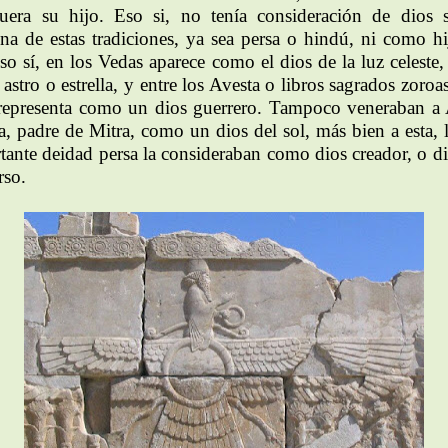
uera su hijo. Eso si, no tenía consideración de dios 
na de estas tradiciones, ya sea persa o hindú, ni como hi
Eso sí, en los Vedas aparece como el dios de la luz celeste
astro o estrella, y entre los Avesta o libros sagrados zoroas
 representa como un dios guerrero. Tampoco veneraban a
, padre de Mitra, como un dios del sol, más bien a esta, 
tante deidad persa la consideraban como dios creador, o di
rso.