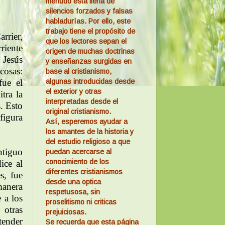
menudo está llena de
silencios forzados y falsas
habladurías. Por ello, este
trabajo tiene el propósito de
rrier,
que los lectores sepan el
riente
origen de muchas doctrinas
e Jesús
y enseñanzas surgidas en
cosas:
base al cristianismo,
algunas introducidas desde
ue el
el exterior y otras
itra la
interpretadas desde el
. Esto
original cristianismo.
figura
Así, esperemos ayudar a
los amantes de la historia y
del estudio religioso a que
ntiguo
puedan acercarse al
conocimiento de los
ice al
diferentes cristianismos
s, fue
desde una optica
anera
respetusosa, sin
 a los
proselitismo ni criticas
 otras
prejuiciosas.
tender
Se recuerda que esta página