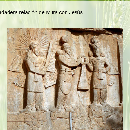
rdadera relación de Mitra con Jesús