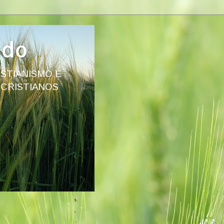
ado
STIANISMO E
 CRISTIANOS