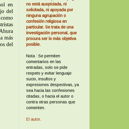
sol en
no está auspiciada, ni
solicitada, ni apoyada por
jo del
ninguna agrupación o
, como
confesión religiosa en
tristas
particular. Se trata de una
 Ahura
investigación personal, que
la más
procura ser lo más objetiva
os del
posible
.
Nota : Se permiten
comentarios en las
entradas, solo se pide
respeto y evitar lenguaje
sucio, insultos y
expresiones despectivas, ya
sea hacia las confesiones
citadas, o hacia el autor o
contra otras personas que
comenten.
El autor.