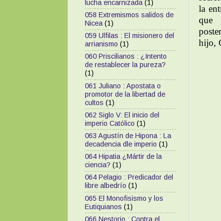
lucha encarnizada
(1)
la en
058 Extremismos salidos de
que 
Nicea
(1)
poste
059 Ulfilas : El misionero del
hijo,
arrianismo
(1)
060 Priscilianos : ¿Intento
de restablecer la pureza?
(1)
061 Juliano : Apostata o
promotor de la libertad de
cultos
(1)
062 Siglo V: El inicio del
imperio Católico
(1)
063 Agustín de Hipona : La
decadencia dle imperio
(1)
064 Hipatia ¿Mártir de la
ciencia?
(1)
064 Pelagio : Predicador del
libre albedrío
(1)
065 El Monofisismo y los
Eutiquianos
(1)
066 Nestorio : Contra el