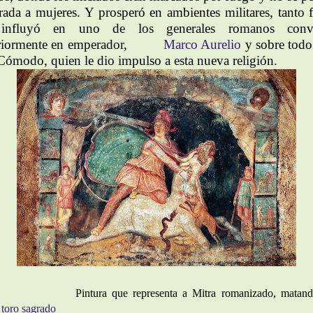
trada a mujeres. Y prosperó en ambientes militares, tanto f
influyó en uno de los generales romanos conve
riormente en emperador,
Marco Aurelio
y sobre todo
 Cómodo, quien le dio impulso a esta nueva religión.
Pintura que representa a Mitra romanizado, matan
toro sagrado