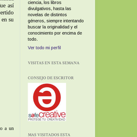
ciencia, los libros
ue así
divulgativos, hasta las
rtido
novelas de distintos
 en su
géneros, siempre intentando
buscar la originalidad y el
conocimiento por encima de
todo.
Ver todo mi perfil
VISITAS EN ESTA SEMANA
CONSEJO DE ESCRITOR
do a un
MAS VISITADOS ESTA