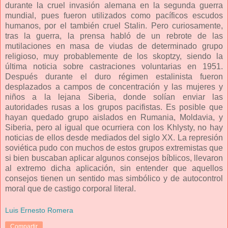
durante la cruel invasión alemana en la segunda guerra
mundial, pues fueron utilizados como pacíficos escudos
humanos, por el también cruel Stalin. Pero curiosamente,
tras la guerra, la prensa habló de un rebrote de las
mutilaciones en masa de viudas de determinado grupo
religioso, muy probablemente de los skoptzy, siendo la
última noticia sobre castraciones voluntarias en 1951.
Después durante el duro régimen estalinista fueron
desplazados a campos de concentración y las mujeres y
niños a la lejana Siberia, donde solían enviar las
autoridades rusas a los grupos pacifistas. Es posible que
hayan quedado grupo aislados en Rumania, Moldavia, y
Siberia, pero al igual que ocurriera con los Khlysty, no hay
noticias de ellos desde mediados del siglo XX. La represión
soviética pudo con muchos de estos grupos extremistas que
si bien buscaban aplicar algunos consejos bíblicos, llevaron
al extremo dicha aplicación, sin entender que aquellos
consejos tienen un sentido mas simbólico y de autocontrol
moral que de castigo corporal literal.
Luis Ernesto Romera
Compartir