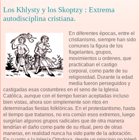
Los Khlysty y los Skoptzy : Extrema
autodisciplina cristiana.
En diferentes épocas, entre el
cristianismo, siempre han sido
comunes la figura de los
flagelantes, grupos,
movimientos u ordenes, que
practicaban el castigo
corporal, como parte de su
religiosidad. Durante la edad
media fueron perseguidos y
castigadas esas costumbres en el seno de la Iglesia
Católica, aunque con el tiempo fueran aceptadas incluso
bien vistas, ahora son simplemente son ritos en
determinadas fiestas folklóricas. En el protestantismo, hasta
el tiempo que tratamos, no era común esos extremos, luego
surgirían algunos grupos radicales que de otra manera
tendrían el daño como parte de su ritual, pero de otras
maneras, en realidad nunca ha sido parte de la adoración.
En cuanto a la Iglesia Ortodoxa, desde un principio no toleró