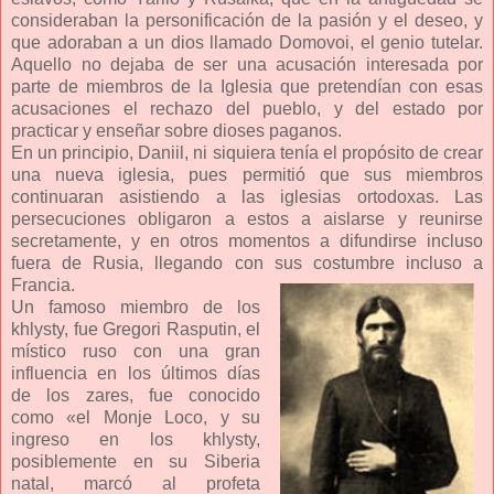
consideraban la personificación de la pasión y el deseo, y
que adoraban a un dios llamado Domovoi, el genio tutelar.
Aquello no dejaba de ser una acusación interesada por
parte de miembros de la Iglesia que pretendían con esas
acusaciones el rechazo del pueblo, y del estado por
practicar y enseñar sobre dioses paganos.
En un principio, Daniil, ni siquiera tenía el propósito de crear
una nueva iglesia, pues permitió que sus miembros
continuaran asistiendo a las iglesias ortodoxas. Las
persecuciones obligaron a estos a aislarse y reunirse
secretamente, y en otros momentos a difundirse incluso
fuera de Rusia, llegando con sus costumbre incluso a
Francia.
Un famoso miembro de los
khlysty, fue Gregori Rasputin, el
místico ruso con una gran
influencia en los últimos días
de los zares, fue conocido
como «el Monje Loco, y su
ingreso en los khlysty,
posiblemente en su Siberia
natal, marcó al profeta