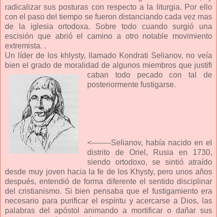
radicalizar sus posturas con respecto a la liturgia. Por ello
con el paso del tiempo se fueron distanciando cada vez mas
de la iglesia ortodoxa. Sobre todo cuando surgió una
escisión que abrió el camino a otro notable movimiento
extremista. .
Un líder de los khlysty, llamado Kondrati Selianov, no veía
bien el grado de moralidad de algunos miembros que justifi
caban todo pecado con tal de
posteriormente fustigarse.
<--------Selianov, había nacido en el
distrito de Oriel, Rusia en 1730,
siendo ortodoxo, se sintió atraído
desde muy joven hacia la fe de los Khysty, pero unos años
después, entendió de forma diferente el sentido disciplinar
del cristianismo. Si bien pensaba que el fustigamiento era
necesario para purificar el espíritu y acercarse a Dios, las
palabras del apóstol animando a mortificar o dañar sus