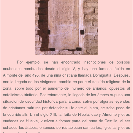
Por ejemplo, se han encontrado inscripciones de obispos
onubenses nombrados desde el siglo V, y hay una famosa lápida en
Almonte del año 495, de una niña cristiana llamada Domigratia. Después,
con la llegada de los visigodos, cambia en parte el sentido religioso de la
zona, sobre todo por el aumento del número de arrianos, opuestos al
catolicismo trinitario. Posteriormente, la llegada de los árabes supuso una
situación de oscuridad histórica para la zona, salvo por algunas leyendas
de cristianos mártires por defender su fe ante el islam, se sabe poco de
lo ocurrido allí. En el siglo XIII, la Taifa de Niebla, cae y Almonte y otras
ciudades de Huelva, vuelven a formar parte del reino de Castilla, al ser
echados los árabes, entonces se restablecen santuarios, iglesias y otros