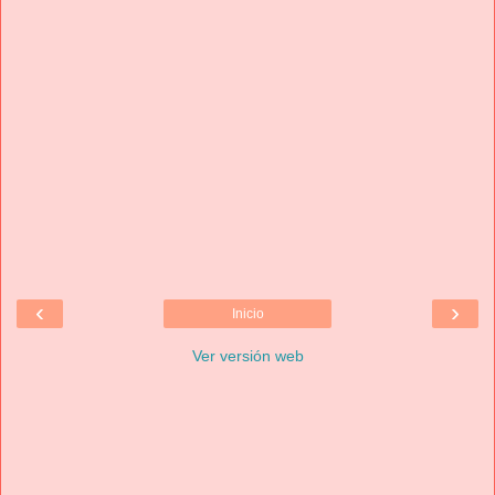
‹
›
Inicio
Ver versión web