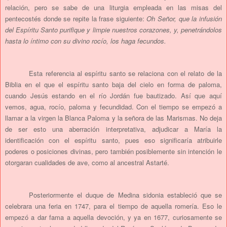
relación, pero se sabe de una liturgia empleada en las misas del
pentecostés donde se repite la frase siguiente:
Oh Señor, que la infusión
del Espíritu Santo purifique y limpie nuestros corazones, y, penetrándolos
hasta lo íntimo con su divino rocío, los haga fecundos.
Esta referencia al espíritu santo se relaciona con el relato de la
Biblia en el que el espíritu santo baja del cielo en forma de paloma,
cuando Jesús estando en el río Jordán fue bautizado. Así que aquí
vemos, agua, rocío, paloma y fecundidad. Con el tiempo se empezó a
llamar a la virgen la Blanca Paloma y la señora de las Marismas. No deja
de ser esto una aberración interpretativa, adjudicar a María la
identificación con el espíritu santo, pues eso significaría atribuirle
poderes o posiciones divinas, pero también posiblemente sin intención le
otorgaran cualidades de ave, como al ancestral Astarté.
Posteriormente el duque de Medina sidonia estableció que se
celebrara una feria en 1747, para el tiempo de aquella romería. Eso le
empezó a dar fama a aquella devoción, y ya en 1677, curiosamente se