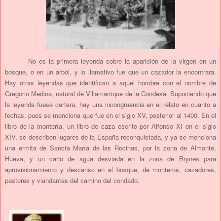
No es la primera leyenda sobre la aparición de la virgen en un
bosque, o en un árbol, y lo llamativo fue que un cazador la encontrara.
Hay otras leyendas que identifican a aquel hombre con el nombre de
Gregorio Medina, natural de Villamarrique de la Condesa. Suponiendo que
la leyenda fuese certera, hay una incongruencia en el relato en cuanto a
fechas, pues se menciona que fue en el siglo XV, posterior al 1400. En el
libro de la montería, un libro de caza escrito por Alfonso XI en el siglo
XIV, se describen lugares de la España reconquistada, y ya se menciona
una ermita de Sancta María de las Rocinas, por la zona de Almonte,
Hueva, y un caño de agua desviada en la zona de Brynes para
aprovisionamiento y descanso en el bosque, de monteros, cazadores,
pastores y viandantes del camino del condado.