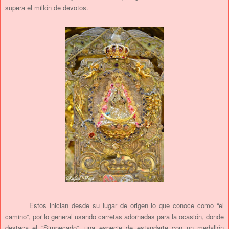
supera el millón de devotos.
Estos inician desde su lugar de origen lo que conoce como “el
camino”, por lo general usando carretas adornadas para la ocasión, donde
destaca el “Simpecado”, una especie de estandarte con un medallón