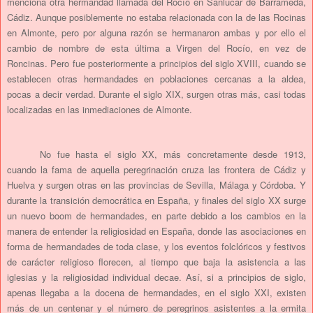
menciona otra hermandad llamada del Rocío en Sanlúcar de Barrameda,
Cádiz. Aunque posiblemente no estaba relacionada con la de las Rocinas
en Almonte, pero por alguna razón se hermanaron ambas y por ello el
cambio de nombre de esta última a Virgen del Rocío, en vez de
Roncinas. Pero fue posteriormente a principios del siglo XVIII, cuando se
establecen otras hermandades en poblaciones cercanas a la aldea,
pocas a decir verdad. Durante el siglo XIX, surgen otras más, casi todas
localizadas en las inmediaciones de Almonte.
No fue hasta el siglo XX, más concretamente desde 1913,
cuando la fama de aquella peregrinación cruza las frontera de Cádiz y
Huelva y surgen otras en las provincias de Sevilla, Málaga y Córdoba. Y
durante la transición democrática en España, y finales del siglo XX surge
un nuevo boom de hermandades, en parte debido a los cambios en la
manera de entender la religiosidad en España, donde las asociaciones en
forma de hermandades de toda clase, y los eventos folclóricos y festivos
de carácter religioso florecen, al tiempo que baja la asistencia a las
iglesias y la religiosidad individual decae. Así, si a principios de siglo,
apenas llegaba a la docena de hermandades, en el siglo XXI, existen
más de un centenar y el número de peregrinos asistentes a la ermita