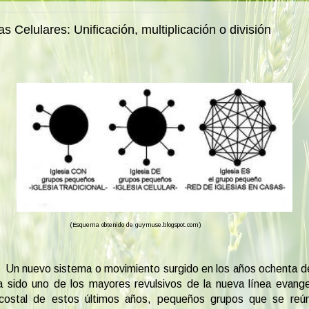
ias Celulares: Unificación, multiplicación o división
(Esquema obtenido de guymuse.blogspot.com)
Un nuevo sistema o movimiento surgido en los años ochenta de
 sido uno de los mayores revulsivos de la nueva línea evange
costal de estos últimos años, pequeños grupos que se reú