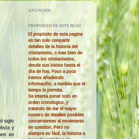
ANUNCIOS
PRÓPOSITO DE ESTE BLOG
El propósito de esta pagina
es tan solo compartir
detalles de la historia del
cristianismo, o mas bien de
todos los cristianismos,
desde sus inicios hasta el
día de hoy. Poco a poco
iremos añadiendo
información, a medida que el
tiempo lo permita.
Se intenta poner todo en
orden cronologico, y
tratando de dar el mayor
numero de detalles posibles
l siglo
concernientes al movimiento
en cuestion. Pero no
lista y
siempre es fácil, la historia a
nen en