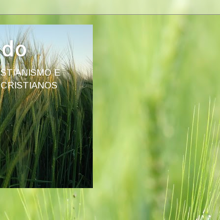
ado
STIANISMO E
 CRISTIANOS