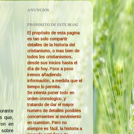
ANUNCIOS
PRÓPOSITO DE ESTE BLOG
El propósito de esta pagina
es tan solo compartir
detalles de la historia del
cristianismo, o mas bien de
todos los cristianismos,
desde sus inicios hasta el
día de hoy. Poco a poco
iremos añadiendo
información, a medida que el
tiempo lo permita.
Se intenta poner todo en
orden cronologico, y
tratando de dar el mayor
numero de detalles posibles
durante
concernientes al movimiento
s que,
en cuestion. Pero no
ron en
siempre es fácil, la historia a
 sobre