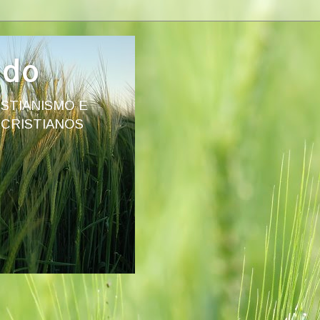
ado
STIANISMO E
 CRISTIANOS