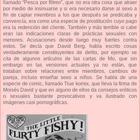
llamado “Pesca por filtreo”, que no era otra cosa que atraer
por medio de insinuarse y si era necesario darse al sexo a
fin de captar miembros a los que después se predicaba y
convencía, era como una especie de prostitución cuyo pago
era la redención del cliente. También y más terrible si cabe
eran las indicaciones claras de prácticas sexuales con
menores. Acusaciones desde luego muy fuertes contra
estos. Se decía que David Berg, había escrito cosas
verdaderamente constituyentes de delito, por ejemplo se
cita de algunos artículos de las cartas de Mo, que sin
embargo en las versiones actuales ya no están, que
trataban sobre relaciones entre miembros, cambios de
pareja, incluso enseñar sexo a niños. Se habla de una
especie de comic, llamado True komix, que lleva la firma de
Moisés David y que en alguno de ellos da consejos eróticos
o sexuales bastante provocativos y va ilustrado con
imágenes casi pornográficas.