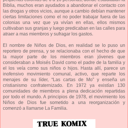
Biblia, muchos eran ayudados a abandonar el contacto con
las drogas y otros vicios, aunque a cambio debían mantener
ciertas limitaciones como el no poder trabajar fuera de las
colonias una vez que ya vivían en ellas, ellos mismos
cultivaban sus granjas y luego predicaban en las calles para
atraer a mas miembros y sufragar los gastos.
El nombre de Niños de Dios, en realidad se lo puso un
reportero de prensa, y se relacionaba con el hecho de que
la mayor parte de los miembros eran jóvenes que
consideraban a Moisés David como el padre de la familia y
el los veía como sus niños o hijos. Hasta allí, parece un
inofensivo movimiento comunal, activo, que reparte los
menajes de su líder, “Las cartas de Mo” y enseña un
cristianismo confraternizado. En 1972 ya existían 130
comunidades de miembros a plena dedicación repartidas
por todo el mundo. A principios de 1978, el movimiento los
Niños de Dios fue sometido a una reorganización y
comenzó a llamarse La Familia.