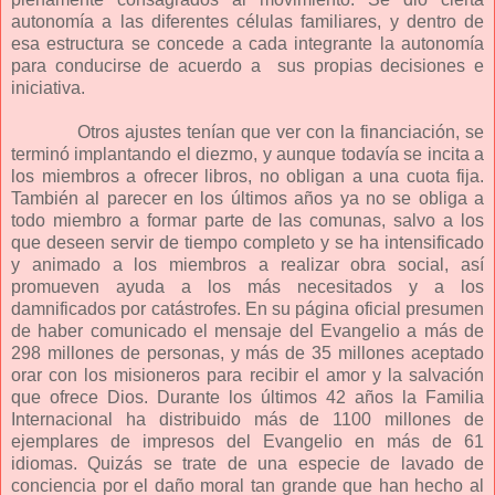
autonomía a las diferentes células familiares, y dentro de
esa estructura se concede a cada integrante la autonomía
para conducirse de acuerdo a sus propias decisiones e
iniciativa.
Otros ajustes tenían que ver con la financiación, se
terminó implantando el diezmo, y aunque todavía se incita a
los miembros a ofrecer libros, no obligan a una cuota fija.
También al parecer en los últimos años ya no se obliga a
todo miembro a formar parte de las comunas, salvo a los
que deseen servir de tiempo completo y se ha intensificado
y animado a los miembros a realizar obra social, así
promueven ayuda a los más necesitados y a los
damnificados por catástrofes. En su página oficial presumen
de haber comunicado el mensaje del Evangelio a más de
298 millones de personas, y más de 35 millones aceptado
orar con los misioneros para recibir el amor y la salvación
que ofrece Dios. Durante los últimos 42 años la Familia
Internacional ha distribuido más de 1100 millones de
ejemplares de impresos del Evangelio en más de 61
idiomas. Quizás se trate de una especie de lavado de
conciencia por el daño moral tan grande que han hecho al