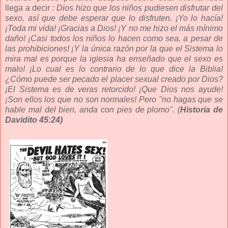
llega a decir
: Dios hizo que los niños pudiesen disfrutar del
sexo, así que debe esperar que lo disfruten. ¡Yo lo hacía!
¡Toda mi vida! ¡Gracias a Dios! ¡Y no me hizo el más mínimo
daño! ¡Casi todos los niños lo hacen como sea, a pesar de
las prohibiciones! ¡Y la única razón por la que el Sistema lo
mira mal es porque la iglesia ha enseñado que el sexo es
malo! ¡Lo cual es lo contrario de lo que dice la Biblia!
¿Cómo puede ser pecado el placer sexual creado por Dios?
¡El Sistema es de veras retorcido! ¡Que Dios nos ayude!
¡Son ellos los que no son normales! Pero "no hagas que se
hable mal del bien, anda con pies de plomo". (
Historia de
Davidito 45:24)