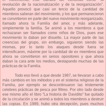
revolución de la nacionalización y de la reorganización”.
Aquello provocó que casi un tercio de la cantidad de
miembros salieran del movimiento, y los que permanecieron
se convirtieron en parte del nuevo movimiento reorganizado,
llamado ahora la Familia del amor, y más adelante,
simplemente la familia. Se animó a los miembros a que
rechazaran ser llamados como niños de Dios, pues ese
movimiento lo daban por disuelto. La mayor parte de las
creencias del grupo, sin embargo, siguieron siendo las
mismas, por lo tanto los ataques desde fuera se
intensificaron, máxime por la cantidad de ex miembros que
ahora se convirtieron en serios opositores y que ahora
daban la cara ante los medios, destapando muchas de las
prácticas de la Familia.
Todo eso llevó a que desde 1987, se llevaran a cabo
más cambios en los métodos y en el sistema religioso de la
Familia, por ejemplo se descontinuaron las tristemente
celebres prácticas de pesca por filtreo. Por otro lado desde
ese mismo año el libro ”La historia de Davidito” fue quitado
de la circulación y se animó a todos los miembros a destruir
las copias. En 1989, hubo otra decepción, pues muchos