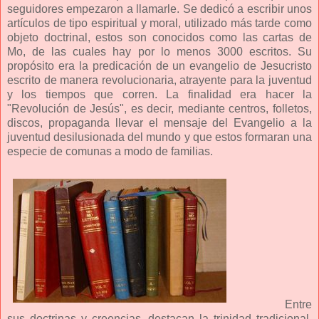
seguidores empezaron a llamarle. Se dedicó a escribir unos
artículos de tipo espiritual y moral, utilizado más tarde como
objeto doctrinal, estos son conocidos como las cartas de
Mo, de las cuales hay por lo menos 3000 escritos. Su
propósito era la predicación de un evangelio de Jesucristo
escrito de manera revolucionaria, atrayente para la juventud
y los tiempos que corren. La finalidad era hacer la
"Revolución de Jesús", es decir, mediante centros, folletos,
discos, propaganda llevar el mensaje del Evangelio a la
juventud desilusionada del mundo y que estos formaran una
especie de comunas a modo de familias.
Entre
sus doctrinas y creencias, destacan la trinidad tradicional,