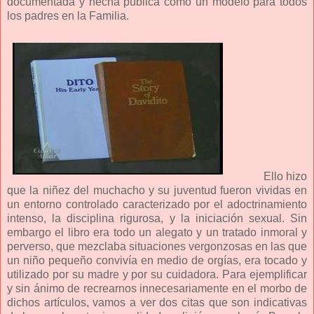
documentada y hecha pública como un modelo para todos
los padres en la Familia.
Ello hizo
que la niñez del muchacho y su juventud fueron vividas en
un entorno controlado caracterizado por el adoctrinamiento
intenso, la disciplina rigurosa, y la iniciación sexual. Sin
embargo el libro era todo un alegato y un tratado inmoral y
perverso, que mezclaba situaciones vergonzosas en las que
un niño pequeño convivía en medio de orgías, era tocado y
utilizado por su madre y por su cuidadora. Para ejemplificar
y sin ánimo de recrearnos innecesariamente en el morbo de
dichos artículos, vamos a ver dos citas que son indicativas