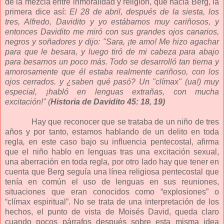
de la mezcla entre inmoralidad y religión, que hacía Berg, la
primera dice así:
El 28 de abril, después de la siesta, los
tres, Alfredo, Davidito y yo estábamos muy cariñosos, y
entonces Davidito me miró con sus grandes ojos canarios,
negros y soñadores y dijo: "Sara, ¡te amo! Me hizo agachar
para que le besara, y luego tiró de mi cabeza para abajo
para besarnos un poco más. Todo se desarrolló tan tierna y
amorosamente que él estaba realmente cariñoso, con los
ojos cerrados. y ¿saben qué pasó? Un "clímax" (ua!) muy
especial, ¡habló en lenguas extrañas, con mucha
excitación!" (
Historia de Davidito 45: 18, 19)
Hay que reconocer que se trataba de un niño de tres
años y por tanto, estamos hablando de un delito en toda
regla
,
en este caso bajo su influencia pentecostal, afirma
que el niño hablo en lenguas tras una excitación sexual,
una aberración en toda regla, por otro lado hay que tener en
cuenta que Berg seguía una línea religiosa pentecostal que
tenía en común el uso de lenguas en sus reuniones,
situaciones que eran conocidos como “explosiones” o
“clímax espiritual”. No se trata de una interpretación de los
hechos, el punto de vista de Moisés David, queda claro
cuando pocos párrafos después
sobre esta misma idea