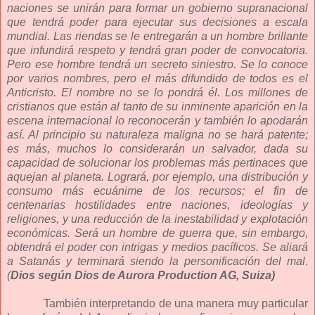
naciones se unirán para formar un gobierno supranacional
que tendrá poder para ejecutar sus decisiones a escala
mundial. Las riendas se le entregarán a un hombre brillante
que infundirá respeto y tendrá gran poder de convocatoria.
Pero ese hombre tendrá un secreto siniestro. Se lo conoce
por varios nombres, pero el más difundido de todos es el
Anticristo. El nombre no se lo pondrá él. Los millones de
cristianos que están al tanto de su inminente aparición en la
escena internacional lo reconocerán y también lo apodarán
así. Al principio su naturaleza maligna no se hará patente;
es más, muchos lo considerarán un salvador, dada su
capacidad de solucionar los problemas más pertinaces que
aquejan al planeta. Logrará, por ejemplo, una distribución y
consumo más ecuánime de los recursos; el fin de
centenarias hostilidades entre naciones, ideologías y
religiones, y una reducción de la inestabilidad y explotación
económicas. Será un hombre de guerra que, sin embargo,
obtendrá el poder con intrigas y medios pacíficos. Se aliará
a Satanás y terminará siendo la personificación del mal
.
(
Dios según Dios de Aurora Production AG, Suiza)
También interpretando de una manera muy particular