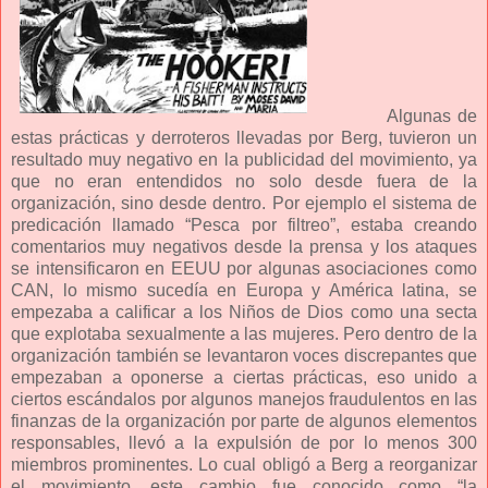
Algunas de
estas prácticas y derroteros llevadas por Berg, tuvieron un
resultado muy negativo en la publicidad del movimiento, ya
que no eran entendidos no solo desde fuera de la
organización, sino desde dentro. Por ejemplo el sistema de
predicación llamado “Pesca por filtreo”, estaba creando
comentarios muy negativos desde la prensa y los ataques
se intensificaron en EEUU por algunas asociaciones como
CAN, lo mismo sucedía en Europa y América latina, se
empezaba a calificar a los Niños de Dios como una secta
que explotaba sexualmente a las mujeres. Pero dentro de la
organización también se levantaron voces discrepantes que
empezaban a oponerse a ciertas prácticas, eso unido a
ciertos escándalos por algunos manejos fraudulentos en las
finanzas de la organización por parte de algunos elementos
responsables, llevó a la expulsión de por lo menos 300
miembros prominentes. Lo cual obligó a Berg a reorganizar
el movimiento, este cambio fue conocido como “la