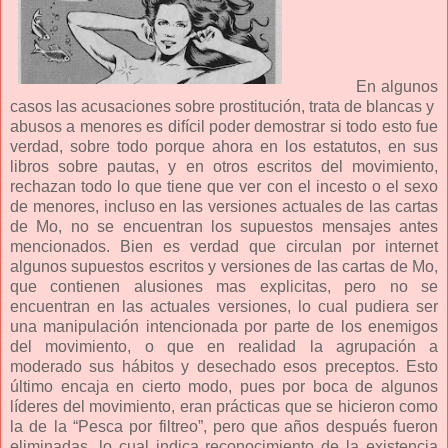
En algunos
casos las acusaciones sobre prostitución, trata de blancas y
abusos a menores es difícil poder demostrar si todo esto fue
verdad, sobre todo porque ahora en los estatutos, en sus
libros sobre pautas, y en otros escritos del movimiento,
rechazan todo lo que tiene que ver con el incesto o el sexo
de menores, incluso en las versiones actuales de las cartas
de Mo, no se encuentran los supuestos mensajes antes
mencionados. Bien es verdad que circulan por internet
algunos supuestos escritos y versiones de las cartas de Mo,
que contienen alusiones mas explicitas, pero no se
encuentran en las actuales versiones, lo cual pudiera ser
una manipulación intencionada por parte de los enemigos
del movimiento, o que en realidad la agrupación a
moderado sus hábitos y desechado esos preceptos. Esto
último encaja en cierto modo, pues por boca de algunos
líderes del movimiento, eran prácticas que se hicieron como
la de la “Pesca por filtreo”, pero que años después fueron
eliminadas, lo cual indica reconocimiento de la existencia