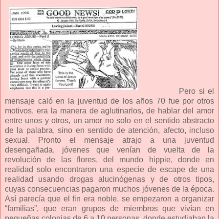
Pero si el
mensaje caló en la juventud de los años 70 fue por otros
motivos, era la manera de aglutinarlos, de hablar del amor
entre unos y otros, un amor no solo en el sentido abstracto
de la palabra, sino en sentido de atención, afecto, incluso
sexual. Pronto el mensaje atrajo a una juventud
desengañada, jóvenes que venían de vuelta de la
revolución de las flores, del mundo hippie, donde en
realidad solo encontraron una especie de escape de una
realidad usando drogas alucinógenas y de otros tipos,
cuyas consecuencias pagaron muchos jóvenes de la época.
Así parecía que el fin era noble, se empezaron a organizar
“familias”, que eran grupos de miembros que vivían en
pequeñas colonias de 6 a 10 personas, donde estudiaban la