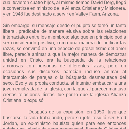
cual tuvieron cuatro hijos, al mismo tiempo David Berg, llegó
a convertirse en ministro de la Alianza Cristiana y Misionera,
y en 1948 fue destinado a servir en Valley Farm, Arizona.
Sin embargo, su mensaje desde el pulpito se tornó un tanto
liberal, predicaba de manera efusiva sobre las relaciones
interraciales entre los miembros; algo que en principio podía
ser considerado positivo, como una manera de unificar las
razas, se convirtió en una especie de proselitismo del amor
libre, parecía animar a que la mejor manera de demostrar
unidad en Cristo, era la búsqueda de la relaciones
amorosas con personas de diferentes razas, pero en
ocasiones sus discursos parecían incluso animar al
intercambio de parejas o la búsqueda desmesurada del
sexo. Eso y su propia conducta, al intentar embaucar a una
joven empleada de la Iglesia, con la que al parecer mantuvo
ciertas relaciones ilícitas, fue por lo que la iglesia Alianza
Cristiana lo expulsó.
Después de su expulsión, en 1950, tuvo que
buscarse la vida trabajando, pero su jefe resultó ser Fred
Jordan, un ex-ministro bautista quien para ese entonces