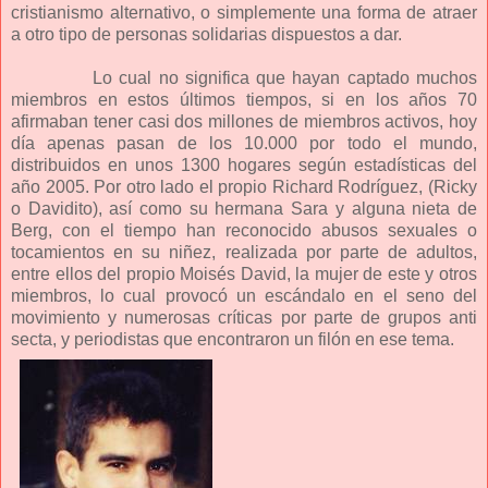
cristianismo alternativo, o simplemente una forma de atraer
a otro tipo de personas solidarias dispuestos a dar.
Lo cual no significa que hayan captado muchos
miembros en estos últimos tiempos, si en los años 70
afirmaban tener casi dos millones de miembros activos, hoy
día apenas pasan de los 10.000 por todo el mundo,
distribuidos en unos 1300 hogares según estadísticas del
año 2005. Por otro lado el propio Richard Rodríguez, (Ricky
o Davidito), así como su hermana Sara y alguna nieta de
Berg, con el tiempo han reconocido abusos sexuales o
tocamientos en su niñez, realizada por parte de adultos,
entre ellos del propio Moisés David, la mujer de este y otros
miembros, lo cual provocó un escándalo en el seno del
movimiento y numerosas críticas por parte de grupos anti
secta, y periodistas que encontraron un filón en ese tema.