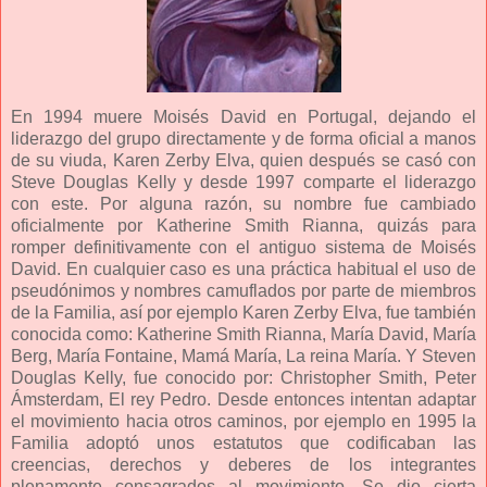
En 1994 muere Moisés David en Portugal, dejando el
liderazgo del grupo directamente y de forma oficial a manos
de su viuda, Karen Zerby Elva, quien después se casó con
Steve Douglas Kelly y desde 1997 comparte el liderazgo
con este. Por alguna razón, su nombre fue cambiado
oficialmente por Katherine Smith Rianna, quizás para
romper definitivamente con el antiguo sistema de Moisés
David. En cualquier caso es una práctica habitual el uso de
pseudónimos y nombres camuflados por parte de miembros
de la Familia, así por ejemplo Karen Zerby Elva, fue también
conocida como: Katherine Smith Rianna, María David, María
Berg, María Fontaine, Mamá María, La reina María. Y Steven
Douglas Kelly, fue conocido por: Christopher Smith, Peter
Ámsterdam, El rey Pedro. Desde entonces intentan adaptar
el movimiento hacia otros caminos, por ejemplo en 1995 la
Familia adoptó unos estatutos que codificaban las
creencias, derechos y deberes de los integrantes
plenamente consagrados al movimiento. Se dio cierta