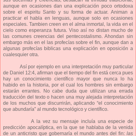
aunque en ocasiones dan una explicación poco ortodoxa
sobre el espiritu Santo y su forma de actuar. Animan a
practicar el habla en lenguas, aunque solo en ocasiones
especiales. Tambien creen en el alma inmortal, la vida en el
cielo como esperanza futura. Viso así no distan mucho de
las comunes creencias del pentecostalismo. Ahondan sin
embargo más en el las profecías sobre el fin, aunque dan a
algunas profecías biblicas una explicación en oposición a
cualesquier otra.
Así por ejemplo en una interpretación muy particular
de Daniel 12:4, afirman que el tiempo del fin está cerca pues
hay un conocimiento científico mayor que nunca lo ha
habido en la historia, por el cual los hombres sin embargo
estarán errantes. No cabe duda que utilizan una errada
traducción del texto o hacen una muy alejada interpretación
de los muchos que discurrirán, aplicando “el conocimiento
que abundaría” al mundo tecnológico y científico.
A la vez su mensaje incluía una especie de
predicción apocalíptica, en la que se hablaba de la venida
de un anticristo que gobernaría el mundo antes del fin:
las