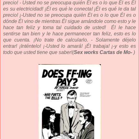
precio! - Usted no se preocupa quién Él es o lo que Él es Él
es su electricidad! ¡Él es qué le conecta! ¡Él es qué le da tal
precio! ¡-Usted no se preocupa quién Él es o lo que Él es o
dónde Él vino de mientras Él sigue amándole como esto y le
hace tan feliz y toma tal cuidado de usted!
Él le hace
sentirse tan bien y le hace permanecer tan feliz, esto es lo
que cuenta. ¡No trate de calcularlo. - Solamente déjelo
entrar! ¡Inténtelo! ¡-Usted lo amará! ¡Él trabaja! ¡-y esto es
todo que usted tiene que saber!(
Sex works Cartas de Mo-
)