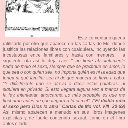
Este comentario queda
ratificado por otro que aparece en las cartas de Mo, donde
justifica las relaciones libres con cualquiera, incluyendo las
incestuosas entre familiares y hasta con menores,
la
siguiente cita así lo deja caer: "
no tiene absolutamente
nada de malo el sexo, siempre que se practique en amor, lo
que sea o con quien sea, no importa quién es ni la edad que
tenga ni qué familiar sea ni de qué manera se lleve a cabo.
"Y difícilmente uno se atreva a decir estas palabras, ni
siquiera en privado. Si esto llegara alguna vez a manos de
la ley, intentarían ahorcarme. Lo más probable es que me
lincharan antes de que llegara a la cárcel"
(“
El diablo odia
el sexo pero Dios lo ama” Cartas de Mo vol. VIII
20-69)
Así mismo aparecen a menudo en sus libros imagenes
explicitas y de fuerte contenido sexual. como en el libro
antes citado.