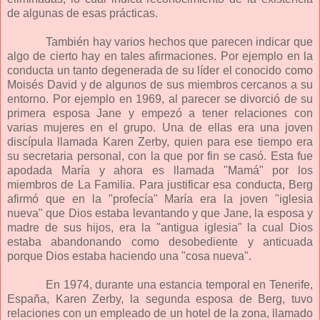
de algunas de esas prácticas.
También hay varios hechos que parecen indicar que
algo de cierto hay en tales afirmaciones. Por ejemplo en la
conducta un tanto degenerada de su líder el conocido como
Moisés David y de algunos de sus miembros cercanos a su
entorno. Por ejemplo en 1969, al parecer se divorció de su
primera esposa Jane y empezó a tener relaciones con
varias mujeres en el grupo. Una de ellas era una joven
discípula llamada Karen Zerby, quien para ese tiempo era
su secretaria personal, con la que por fin se casó. Esta fue
apodada María y ahora es llamada "Mamá" por los
miembros de La Familia. Para justificar esa conducta, Berg
afirmó que en la "profecía" María era la joven "iglesia
nueva" que Dios estaba levantando y que Jane, la esposa y
madre de sus hijos, era la "antigua iglesia" la cual Dios
estaba abandonando como desobediente y anticuada
porque Dios estaba haciendo una "cosa nueva".
En 1974, durante una estancia temporal en Tenerife,
España, Karen Zerby, la segunda esposa de Berg, tuvo
relaciones con un empleado de un hotel de la zona, llamado