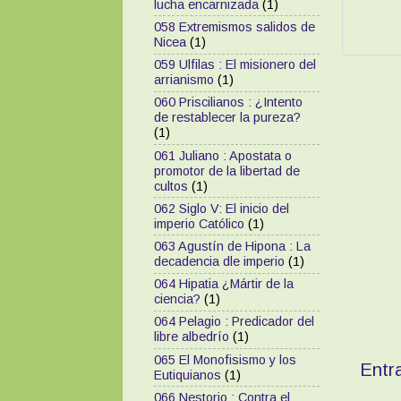
lucha encarnizada
(1)
058 Extremismos salidos de
Nicea
(1)
059 Ulfilas : El misionero del
arrianismo
(1)
060 Priscilianos : ¿Intento
de restablecer la pureza?
(1)
061 Juliano : Apostata o
promotor de la libertad de
cultos
(1)
062 Siglo V: El inicio del
imperio Católico
(1)
063 Agustín de Hipona : La
decadencia dle imperio
(1)
064 Hipatia ¿Mártir de la
ciencia?
(1)
064 Pelagio : Predicador del
libre albedrío
(1)
065 El Monofisismo y los
Entr
Eutiquianos
(1)
066 Nestorio : Contra el