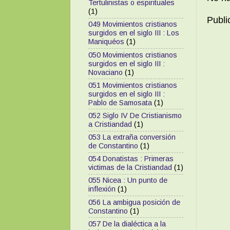
Tertulinistas o espirituales
(1)
Publi
049 Movimientos cristianos
surgidos en el siglo III : Los
Maniquéos
(1)
050 Movimientos cristianos
surgidos en el siglo III :
Novaciano
(1)
051 Movimientos cristianos
surgidos en el siglo III :
Pablo de Samosata
(1)
052 Siglo IV De Cristianismo
a Cristiandad
(1)
053 La extraña conversión
de Constantino
(1)
054 Donatistas : Primeras
victimas de la Cristiandad
(1)
055 Nicea : Un punto de
inflexión
(1)
056 La ambigua posición de
Constantino
(1)
057 De la dialéctica a la