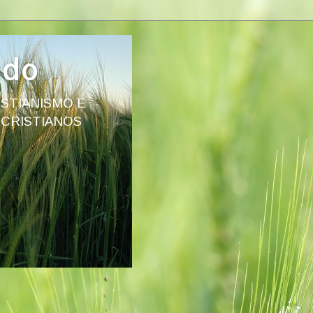
ado
STIANISMO E
 CRISTIANOS