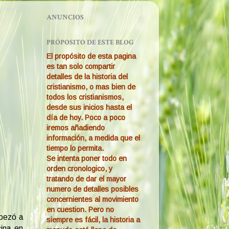
ANUNCIOS
PRÓPOSITO DE ESTE BLOG
El propósito de esta pagina
es tan solo compartir
detalles de la historia del
cristianismo, o mas bien de
todos los cristianismos,
desde sus inicios hasta el
día de hoy. Poco a poco
iremos añadiendo
información, a medida que el
tiempo lo permita.
Se intenta poner todo en
orden cronologico, y
tratando de dar el mayor
numero de detalles posibles
concernientes al movimiento
en cuestion. Pero no
mpezó a
siempre es fácil, la historia a
cina en