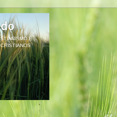
ado
STIANISMO E
 CRISTIANOS