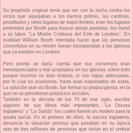
Su propósito original tenía que ver con la lucha contra los
vicios que aquejaban a los barrios pobres, las cantinas,
prostíbulos y otros lugares de bajos fondos, eran los lugares
preferidos por Booth para buscar almas perdidas. Así llamó
a su labor, "La Misión Cristiana del Este de Londres". En
realidad William Booth intentaba hacer que las personas
convertidas en su misión fueran incorporadas a las iglesias
que ya existían en Londres.
Pero pronto se daría cuenta que sus conversos eran
menospreciados y mal aceptados en las iglesias, sobre todo
porque muchos no iban limpios, ni con ropas adecuadas,
por lo cual en ocasiones, hasta eran expulsados de estas.
La solución que vio Booth, fue formar su propia iglesia, en la
que no se permitieran prejuicios sociales.
También en la década de los 70 de ese siglo, escribe
algunos de sus libros más importantes, "La Oscura
Inglaterra" y "La Salida" los cuales fueron un modelo para la
ayuda social. En el primero de ellos, la oscura Inglaterra,
denuncia la situación penosa que pasaban en su época
mas de tres millones de personas que vivían en el umbral