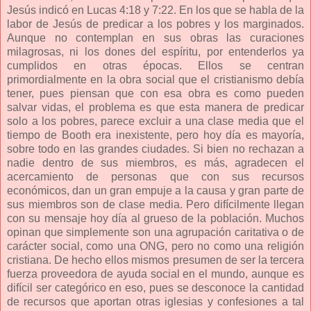
Jesús indicó en Lucas 4:18 y 7:22. En los que se habla de la
labor de Jesús de predicar a los pobres y los marginados.
Aunque no contemplan en sus obras las curaciones
milagrosas, ni los dones del espíritu, por entenderlos ya
cumplidos en otras épocas. Ellos se centran
primordialmente en la obra social que el cristianismo debía
tener, pues piensan que con esa obra es como pueden
salvar vidas, el problema es que esta manera de predicar
solo a los pobres, parece excluir a una clase media que el
tiempo de Booth era inexistente, pero hoy día es mayoría,
sobre todo en las grandes ciudades. Si bien no rechazan a
nadie dentro de sus miembros, es más, agradecen el
acercamiento de personas que con sus recursos
económicos, dan un gran empuje a la causa y gran parte de
sus miembros son de clase media. Pero difícilmente llegan
con su mensaje hoy día al grueso de la población. Muchos
opinan que simplemente son una agrupación caritativa o de
carácter social, como una ONG, pero no como una religión
cristiana. De hecho ellos mismos presumen de ser la tercera
fuerza proveedora de ayuda social en el mundo, aunque es
difícil ser categórico en eso, pues se desconoce la cantidad
de recursos que aportan otras iglesias y confesiones a tal