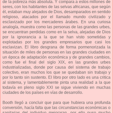
de la pobreza más absoluta. Y compara a estos millones de
seres, con los habitantes de las selvas africanas, que según
él, estaban muy alejados de Dios, desamparados en sentido
religioso, atacados por el llamado mundo civilizado y
esclavizado por los mercaderes árabes. En una curiosa
analogía, muestra como las personas de las grandes urbes,
se encuentran perdidas como en la selva, alejadas de Dios
por la ignorancia a la que se han visto sometidas y
explotadas por los grandes empresarios que casi los
esclavizan. El libro desgrana de forma pormenorizada la
situación de miles de personas en las grandes ciudades en
un época de adaptación económica y de grandes cambios,
como fue el final del siglo XIX, en las grandes urbes
industrializadas, donde por causa del sistema de trabajo
colectivo, eran muchos los que se quedaban sin trabajo y
por lo tanto sin sustento. El libro por otro lado es una critica
al sistema, y lamentablemente pinta una realidad a la que
todavía en pleno siglo XXI se sigue viviendo en muchas
ciudades de los países en vías de desarrollo.
Booth llegó a concluir que para que hubiera una profunda
conversión, hacía falta que las circunstancias económicas o
sanitarias del individuo mejoraran, por ello puso mucho