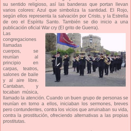
su sentido religioso, así las banderas que portan llevan
varios colores: Azul que simboliza la santidad. El Rojo,
según ellos representa la salvación por Cristo, y la Estrella
de oro el Espíritu Santo. También se dio inicio a una
publicación oficial War cry (El grito de Guerra).
Las
congregaciones
llamadas
cuerpos, se
reunían al
principio en
carpas, teatros,
salones de baile
y al aire libre.
Cantaban, y
tocaban música,
llamado la atención. Cuando un buen grupo de personas se
reunían en torno a ellos, iniciaban los sermones, breves
pero contundentes, contra los vicios que arruinaban su vida,
contra la prostitución, ofreciendo alternativas a las propias
prostitutas.