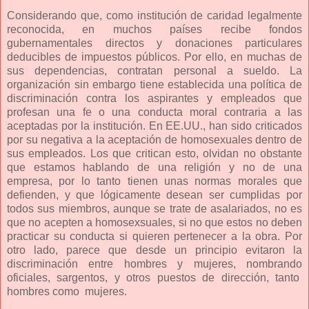
Considerando que, como institución de caridad legalmente
reconocida, en muchos países recibe fondos
gubernamentales directos y donaciones particulares
deducibles de impuestos públicos. Por ello, en muchas de
sus dependencias, contratan personal a sueldo. La
organización sin embargo tiene establecida una política de
discriminación contra los aspirantes y empleados que
profesan una fe o una conducta moral contraria a las
aceptadas por la institución. En EE.UU., han sido criticados
por su negativa a la aceptación de homosexuales dentro de
sus empleados. Los que critican esto, olvidan no obstante
que estamos hablando de una religión y no de una
empresa, por lo tanto tienen unas normas morales que
defienden, y que lógicamente desean ser cumplidas por
todos sus miembros, aunque se trate de asalariados, no es
que no acepten a homosexsuales, si no que estos no deben
practicar su conducta si quieren pertenecer a la obra. Por
otro lado, parece que desde un principio evitaron la
discriminación entre hombres y mujeres, nombrando
oficiales, sargentos, y otros puestos de dirección, tanto
hombres como mujeres.