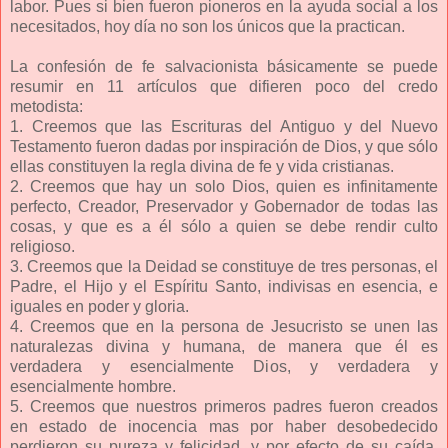
labor. Pues si bien fueron pioneros en la ayuda social a los
necesitados, hoy día no son los únicos que la practican.
La confesión de fe salvacionista básicamente se puede
resumir en 11 artículos que difieren poco del credo
metodista:
1. Creemos que las Escrituras del Antiguo y del Nuevo
Testamento fueron dadas por inspiración de Dios, y que sólo
ellas constituyen la regla divina de fe y vida cristianas.
2. Creemos que hay un solo Dios, quien es infinitamente
perfecto, Creador, Preservador y Gobernador de todas las
cosas, y que es a él sólo a quien se debe rendir culto
religioso.
3. Creemos que la Deidad se constituye de tres personas, el
Padre, el Hijo y el Espíritu Santo, indivisas en esencia, e
iguales en poder y gloria.
4. Creemos que en la persona de Jesucristo se unen las
naturalezas divina y humana, de manera que él es
verdadera y esencialmente Dios, y verdadera y
esencialmente hombre.
5. Creemos que nuestros primeros padres fueron creados
en estado de inocencia mas por haber desobedecido
perdieron su pureza y felicidad, y por efecto de su caída,