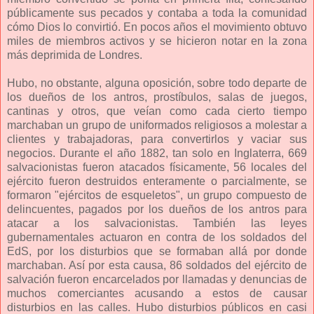
públicamente sus pecados y contaba a toda la comunidad
cómo Dios lo convirtió. En pocos años el movimiento obtuvo
miles de miembros activos y se hicieron notar en la zona
más deprimida de Londres.
Hubo, no obstante, alguna oposición, sobre todo departe de
los dueños de los antros, prostíbulos, salas de juegos,
cantinas y otros, que veían como cada cierto tiempo
marchaban un grupo de uniformados religiosos a molestar a
clientes y trabajadoras, para convertirlos y vaciar sus
negocios. Durante el año 1882, tan solo en Inglaterra, 669
salvacionistas fueron atacados físicamente, 56 locales del
ejército fueron destruidos enteramente o parcialmente, se
formaron "ejércitos de esqueletos", un grupo compuesto de
delincuentes, pagados por los dueños de los antros para
atacar a los salvacionistas. También las leyes
gubernamentales actuaron en contra de los soldados del
EdS, por los disturbios que se formaban allá por donde
marchaban. Así por esta causa, 86 soldados del ejército de
salvación fueron encarcelados por llamadas y denuncias de
muchos comerciantes acusando a estos de causar
disturbios en las calles. Hubo disturbios públicos en casi