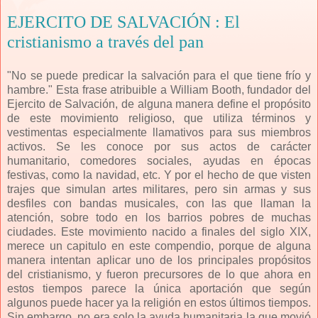
EJERCITO DE SALVACIÓN : El
cristianismo a través del pan
"No se puede predicar la salvación para el que tiene frío y
hambre." Esta frase atribuible a William Booth, fundador del
Ejercito de Salvación, de alguna manera define el propósito
de este movimiento religioso, que utiliza términos y
vestimentas especialmente llamativos para sus miembros
activos. Se les conoce por sus actos de carácter
humanitario, comedores sociales, ayudas en épocas
festivas, como la navidad, etc. Y por el hecho de que visten
trajes que simulan artes militares, pero sin armas y sus
desfiles con bandas musicales, con las que llaman la
atención, sobre todo en los barrios pobres de muchas
ciudades. Este movimiento nacido a finales del siglo XIX,
merece un capitulo en este compendio, porque de alguna
manera intentan aplicar uno de los principales propósitos
del cristianismo, y fueron precursores de lo que ahora en
estos tiempos parece la única aportación que según
algunos puede hacer ya la religión en estos últimos tiempos.
Sin embargo, no era solo la ayuda humanitaria la que movió