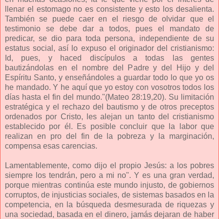
llenar el estomago no es consistente y esto los desalienta.
También se puede caer en el riesgo de olvidar que el
testimonio se debe dar a todos, pues el mandato de
predicar, se dio para toda persona, independiente de su
estatus social, así lo expuso el originador del cristianismo:
Id, pues, y haced discípulos a todas las gentes
bautizándolas en el nombre del Padre y del Hijo y del
Espíritu Santo, y enseñándoles a guardar todo lo que yo os
he mandado. Y he aquí que yo estoy con vosotros todos los
días hasta el fin del mundo."(Mateo 28:19,20). Su limitación
estratégica y el rechazo del bautismo y de otros preceptos
ordenados por Cristo, les alejan un tanto del cristianismo
establecido por él. Es posible concluir que la labor que
realizan en pro del fin de la pobreza y la marginación,
compensa esas carencias.
Lamentablemente, como dijo el propio Jesús: a los pobres
siempre los tendrán, pero a mi no". Y es una gran verdad,
porque mientras continúa este mundo injusto, de gobiernos
corruptos, de injusticias sociales, de sistemas basados en la
competencia, en la búsqueda desmesurada de riquezas y
una sociedad, basada en el dinero, jamás dejaran de haber