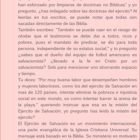
han esforzado por limpiarse de doctrinas no Bíblicas" y yo
pregunto, ¿has indagado sobre las doctrinas del ejercito? Al
leerlas en tus escritos, se puede notar que todas son
sacadas directamente de las Biblia.
También escribes: "También se puede caer en el riesgo de
olvidar que el testimonio se debe dar a todos, ricos y
pobres, pues el mandato de predicar, se dio para toda
persona, independiente de su estatus social," y to pregunto
¿sabes que el dueño del equipo de futbol americano es
salvacionista? ¿llevado a la fe en Cristo por un
salvacionista? Solo para mencionar uno ahorrando espacio
y tiempo.
Tu dices: "Por muy buena labor que desempeñen hombres
y mujeres laboriosos, como los del ejercito de Salvación en
mas de 120 países, intentar eliminar la pobreza e injusticia
social en este mundo, es como intentar barrer la arena de
la playa." queriendo insinuar que esa es la misión del
Ejercito de Salvación; yo pregunto has leído la misión del
ejercito?
El Ejército de Salvación es un movimiento internacional,
una parte evangélica de la Iglesia Cristiana Universal. Su
mensaje está basado en la Biblia. Su ministerio es motivado