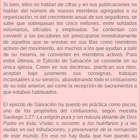
Si bien, ellos no hablan de cifras y en sus publicaciones no
hablan del número de nuevos miembros agregados a su
organización, ni del crecimiento anual de sus seguidores, se
sabe que sobrepasan los cinco millones, entre soldados
voluntarios, oficiales y empleados. Se contentan con
convertir a los pecadores sin preocuparse inmediatamente
de aquellos que se enrolan en sus filas como miembros
activos del movimiento, así muchos a los que ayudan a salir
de su miseria, se convierten en miembros activos. Para
estos últimos, el Ejército de Salvación se convierte en su
única iglesia. Creen en sus doctrinas, practican sus ritos,
aceptan bajo juramento sus consignas, trabajan
incansables a su servicio, abandonando todo el cristianismo
de su vida anterior, así como la recepción de sacramentos a
que estaban habituados.
El ejercito de Salvación ha puesto en práctica como pocos,
uno de los propósitos del cristianismo, según muestra
Santiago 1:27:
La religión pura y sin mácula delante de Dios
Padre es ésta: Visitar, o socorrer, a los huérfanos y a las
viudas en sus tribulaciones, y preservarse de la corrupción
de este mundo.
En eso no hay duda que han puesto su