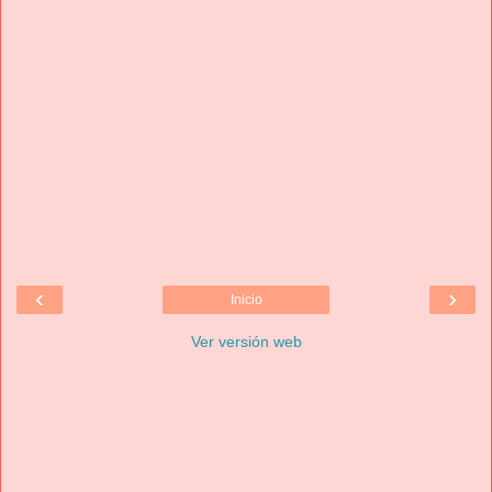
‹
›
Inicio
Ver versión web