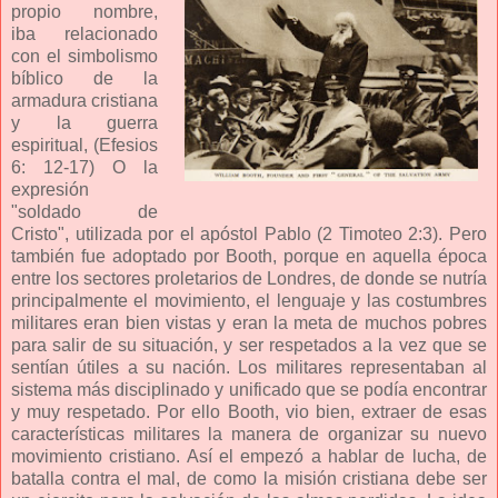
propio nombre,
iba relacionado
con el simbolismo
bíblico de la
armadura cristiana
y la guerra
espiritual, (Efesios
6: 12-17) O la
expresión
"soldado de
Cristo", utilizada por el apóstol Pablo (2 Timoteo 2:3). Pero
también fue adoptado por Booth, porque en aquella época
entre los sectores proletarios de Londres, de donde se nutría
principalmente el movimiento, el lenguaje y las costumbres
militares eran bien vistas y eran la meta de muchos pobres
para salir de su situación, y ser respetados a la vez que se
sentían útiles a su nación. Los militares representaban al
sistema más disciplinado y unificado que se podía encontrar
y muy respetado. Por ello Booth, vio bien, extraer de esas
características militares la manera de organizar su nuevo
movimiento cristiano. Así el empezó a hablar de lucha, de
batalla contra el mal, de como la misión cristiana debe ser