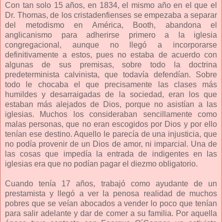
Con tan solo 15 años, en 1834, el mismo año en el que el
Dr. Thomas, de los cristadenfienses se empezaba a separar
del metodismo en América, Booth, abandona el
anglicanismo para adherirse primero a la iglesia
congregacional, aunque no llegó a incorporarse
definitivamente a estos, pues no estaba de acuerdo con
algunas de sus premisas, sobre todo la doctrina
predeterminista calvinista, que todavía defendían. Sobre
todo le chocaba el que precisamente las clases más
humildes y desarraigadas de la sociedad, eran los que
estaban más alejados de Dios, porque no asistían a las
iglesias. Muchos los consideraban sencillamente como
malas personas, que no eran escogidos por Dios y por ello
tenían ese destino. Aquello le parecía de una injusticia, que
no podía provenir de un Dios de amor, ni imparcial. Una de
las cosas que impedía la entrada de indigentes en las
iglesias era que no podían pagar el diezmo obligatorio.
Cuando tenía 17 años, trabajó como ayudante de un
prestamista y llegó a ver la penosa realidad de muchos
pobres que se veían abocados a vender lo poco que tenían
para salir adelante y dar de comer a su familia. Por aquella