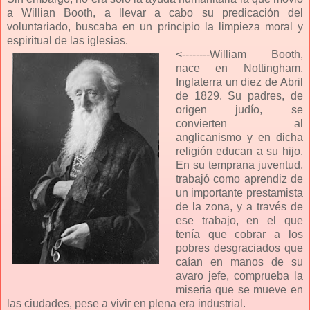
a Willian Booth, a llevar a cabo su predicación del
voluntariado, buscaba en un principio la limpieza moral y
espiritual de las iglesias.
<--------William Booth,
nace en Nottingham,
Inglaterra un diez de Abril
de 1829. Su padres, de
origen judío, se
convierten al
anglicanismo y en dicha
religión educan a su hijo.
En su temprana juventud,
trabajó como aprendiz de
un importante prestamista
de la zona, y a través de
ese trabajo, en el que
tenía que cobrar a los
pobres desgraciados que
caían en manos de su
avaro jefe, comprueba la
miseria que se mueve en
las ciudades, pese a vivir en plena era industrial.