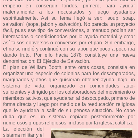
empeño en conseguir fondos, primero, para ayudar
materialmente a los necesitados y luego ayudarlos
espiritualmente. Así su lema llegó a ser: "soup, soap,
salvation" (sopa, jabón y salvación). No parecía un proyecto
fácil, pues ese tipo de conversiones, a menudo podían ser
interesadas o condicionadas por la ayuda material y crear
así falsos conversos o conversos por el pan. Sin embargo,
el no se rindió y continuó con su labor, que poco a poco iba
dando fruto. Por ello hacia 1878 constituye una nueva
denominación: El Ejército de Salvación.
El plan de William Booth, entre otras cosas, consistía en
organizar una especie de colonias para los desamparados,
marginados y otros que quisieran obtener ayuda, bajo un
sistema de vida, organizado en comunidades auto-
suficientes y dirigido por los colaboradores del movimiento o
miembros activos, que ayudaran al desocupado, primero de
forma directa y luego por medio de la reeducación religiosa
que le ayudaría a salir de su penosa situación. No cabe
duda que es un sistema copiado posteriormente por
numerosos grupos religiosos, incluso por la iglesia católica.
La elección del
sistema militar y el