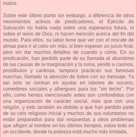
malos.
Sobre este último punto sin embargo, a diferencia de otros
movimientos activos de predicadores, el Ejército de
Salvación no habla nada sobre una esperanza futura, ni
sobre el reino de Dios, ni hacen mención acerca del fin del
mundo. Para ellos, su labor tiene que ver con el rescate de
almas para ir al cielo sin más, si bien esperan un juicio final,
pero sin dar muchos detalles de cuando y cómo. En su
predicación, han perdido parte de su llamada al abandono
de las causas de la marginación y la ruina, yendo a casinos,
prostíbulos y cantinas, tampoco practican sus famosas
marchas, llamado la atención de todos con su mensaje. Ya
tan solo se centran en ayudar en labores de socorro,
comedores sociales y albergues para los "sin techo". Por
ello, como hemos mencionado antes son confundidos con
una organización de carácter social, mas que con una
religión, y esto también es debido a que han perdido parte
de su celo religioso inicial y muchos de sus voluntarios no
están preparados para dar respuestas a otros problemas
que afligen al hombre en los últimos tiempos, sobre todo en
un occidente, donde la pobreza está mucho más limitada.