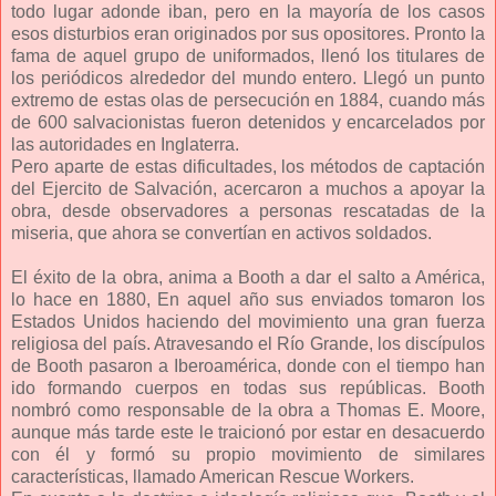
todo lugar adonde iban, pero en la mayoría de los casos
esos disturbios eran originados por sus opositores. Pronto la
fama de aquel grupo de uniformados, llenó los titulares de
los periódicos alrededor del mundo entero. Llegó un punto
extremo de estas olas de persecución en 1884, cuando más
de 600 salvacionistas fueron detenidos y encarcelados por
las autoridades en Inglaterra.
Pero aparte de estas dificultades, los métodos de captación
del Ejercito de Salvación, acercaron a muchos a apoyar la
obra, desde observadores a personas rescatadas de la
miseria, que ahora se convertían en activos soldados.
El éxito de la obra, anima a Booth a dar el salto a América,
lo hace en 1880, En aquel año sus enviados tomaron los
Estados Unidos haciendo del movimiento una gran fuerza
religiosa del país. Atravesando el Río Grande, los discípulos
de Booth pasaron a Iberoamérica, donde con el tiempo han
ido formando cuerpos en todas sus repúblicas. Booth
nombró como responsable de la obra a Thomas E. Moore,
aunque más tarde este le traicionó por estar en desacuerdo
con él y formó su propio movimiento de similares
características, llamado American Rescue Workers.