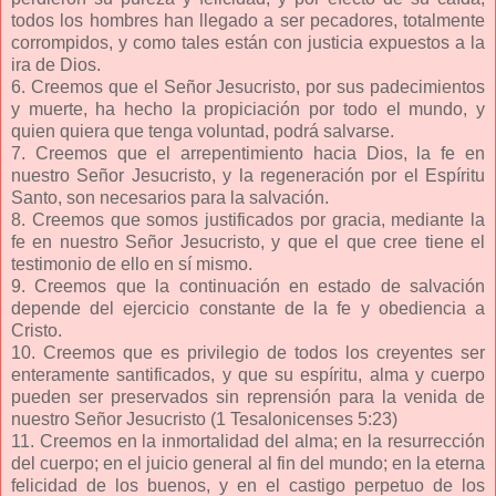
todos los hombres han llegado a ser pecadores, totalmente
corrompidos, y como tales están con justicia expuestos a la
ira de Dios.
6. Creemos que el Señor Jesucristo, por sus padecimientos
y muerte, ha hecho la propiciación por todo el mundo, y
quien quiera que tenga voluntad, podrá salvarse.
7. Creemos que el arrepentimiento hacia Dios, la fe en
nuestro Señor Jesucristo, y la regeneración por el Espíritu
Santo, son necesarios para la salvación.
8. Creemos que somos justificados por gracia, mediante la
fe en nuestro Señor Jesucristo, y que el que cree tiene el
testimonio de ello en sí mismo.
9. Creemos que la continuación en estado de salvación
depende del ejercicio constante de la fe y obediencia a
Cristo.
10. Creemos que es privilegio de todos los creyentes ser
enteramente santificados, y que su espíritu, alma y cuerpo
pueden ser preservados sin reprensión para la venida de
nuestro Señor Jesucristo (1 Tesalonicenses 5:23)
11. Creemos en la inmortalidad del alma; en la resurrección
del cuerpo; en el juicio general al fin del mundo; en la eterna
felicidad de los buenos, y en el castigo perpetuo de los