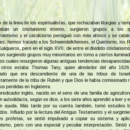
 de la linea de los espiritualistas, que rechazaban liturgias y tem
caban un cristianismo interno, surgieron grupos a los 
tantismo y el catolicismo persiguió con más ahínco y se cata
les, hemos tratado a los Schwendelkfienses, el Quietismo, los 
Cuáqueros, pero en el siglo XVII, de entre el dividido cristianismo
ron surgiendo grupos muy minoritarios en torno a ciertos ilumina
los cuales resurgieron algunas antiguas tendencias desaparecidas
 otros estaba Thomas Tany, quien alrededor del año 1626
iado que era descendiente de una de las tribus de Israe
tamente de la tribu de Rubén y que Dios le había comisionado r
ibus perdidas en Inglaterra.
redicador inglés, nacido en el seno de una familia de agricultor
n autodidacta, según se dice, a los siete años aprendió a leer y es
sin ayuda. Más tarde por su cuenta también, tomó estudios bí
dos. Influido por la lectura del Antiguo Testamento y el surgimi
s profetas, se sintió impulsado a copiar su sistema y aplic
anismo, pero con una especial y peculiar interpretación. Sintió