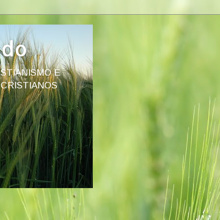
ado
STIANISMO E
 CRISTIANOS