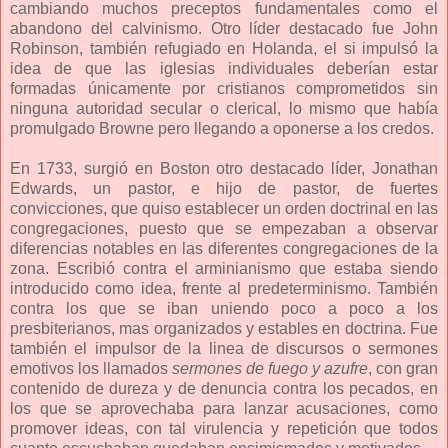
cambiando muchos preceptos fundamentales como el
abandono del calvinismo. Otro líder destacado fue John
Robinson, también refugiado en Holanda, el si impulsó la
idea de que las iglesias individuales deberían estar
formadas únicamente por cristianos comprometidos sin
ninguna autoridad secular o clerical, lo mismo que había
promulgado Browne pero llegando a oponerse a los credos.
En 1733, surgió en Boston otro destacado líder, Jonathan
Edwards, un pastor, e hijo de pastor, de fuertes
convicciones, que quiso establecer un orden doctrinal en las
congregaciones, puesto que se empezaban a observar
diferencias notables en las diferentes congregaciones de la
zona. Escribió contra el arminianismo que estaba siendo
introducido como idea, frente al predeterminismo. También
contra los que se iban uniendo poco a poco a los
presbiterianos, mas organizados y estables en doctrina. Fue
también el impulsor de la linea de discursos o sermones
emotivos los llamados
sermones de fuego y azufre
, con gran
contenido de dureza y de denuncia contra los pecados, en
los que se aprovechaba para lanzar acusaciones, como
promover ideas, con tal virulencia y repetición que todos