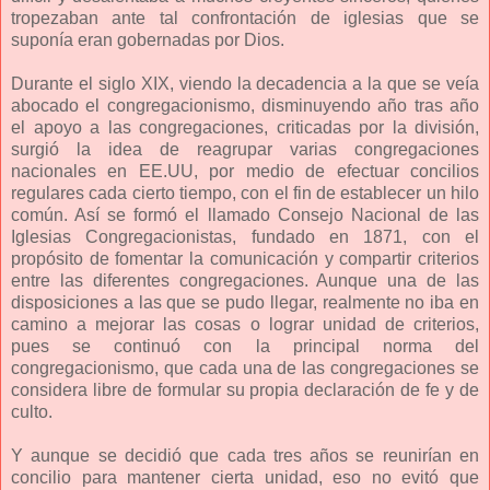
tropezaban ante tal confrontación de iglesias que se
suponía eran gobernadas por Dios.
Durante el siglo XIX, viendo la decadencia a la que se veía
abocado el congregacionismo, disminuyendo año tras año
el apoyo a las congregaciones, criticadas por la división,
surgió la idea de reagrupar varias congregaciones
nacionales en EE.UU, por medio de efectuar concilios
regulares cada cierto tiempo, con el fin de establecer un hilo
común. Así se formó el llamado Consejo Nacional de las
Iglesias Congregacionistas, fundado en 1871, con el
propósito de fomentar la comunicación y compartir criterios
entre las diferentes congregaciones. Aunque una de las
disposiciones a las que se pudo llegar, realmente no iba en
camino a mejorar las cosas o lograr unidad de criterios,
pues se continuó con la principal norma del
congregacionismo, que cada una de las congregaciones se
considera libre de formular su propia declaración de fe y de
culto.
Y aunque se decidió que cada tres años se reunirían en
concilio para mantener cierta unidad, eso no evitó que