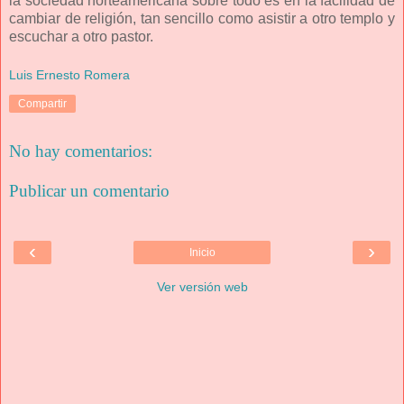
la sociedad norteamericana sobre todo es en la facilidad de
cambiar de religión, tan sencillo como asistir a otro templo y
escuchar a otro pastor.
Luis Ernesto Romera
Compartir
No hay comentarios:
Publicar un comentario
‹
›
Inicio
Ver versión web