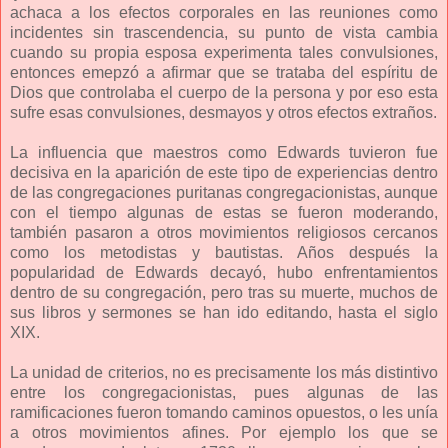
achaca a los efectos corporales en las reuniones como
incidentes sin trascendencia, su punto de vista cambia
cuando su propia esposa experimenta tales convulsiones,
entonces emepzó a afirmar que se trataba del espíritu de
Dios que controlaba el cuerpo de la persona y por eso esta
sufre esas convulsiones, desmayos y otros efectos extraños.
La influencia que maestros como Edwards tuvieron fue
decisiva en la aparición de este tipo de experiencias dentro
de las congregaciones puritanas congregacionistas, aunque
con el tiempo algunas de estas se fueron moderando,
también pasaron a otros movimientos religiosos cercanos
como los metodistas y bautistas. Años después la
popularidad de Edwards decayó, hubo enfrentamientos
dentro de su congregación, pero tras su muerte, muchos de
sus libros y sermones se han ido editando, hasta el siglo
XIX.
La unidad de criterios, no es precisamente los más distintivo
entre los congregacionistas, pues algunas de las
ramificaciones fueron tomando caminos opuestos, o les unía
a otros movimientos afines. Por ejemplo los que se