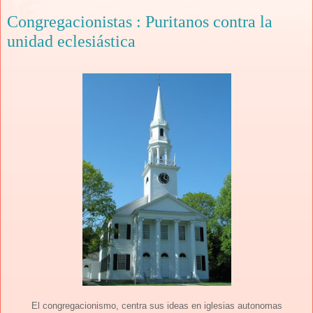
Congregacionistas : Puritanos contra la
unidad eclesiástica
El congregacionismo, centra sus ideas en iglesias autonomas