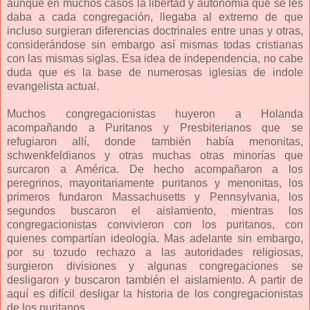
aunque en muchos casos la libertad y autonomía que se les
daba a cada congregación, llegaba al extremo de que
incluso surgieran diferencias doctrinales entre unas y otras,
considerándose sin embargo así mismas todas cristianas
con las mismas siglas. Esa idea de independencia, no cabe
duda que es la base de numerosas iglesias de indole
evangelista actual.
Muchos congregacionistas huyeron a Holanda
acompañando a Puritanos y Presbiterianos que se
refugiaron allí, donde también había menonitas,
schwenkfeldianos y otras muchas otras minorías que
surcaron a América. De hecho acompañaron a los
peregrinos, mayoritariamente puritanos y menonitas, los
primeros fundaron Massachusetts y Pennsylvania, los
segundos buscaron el aislamiento, mientras los
congregacionistas convivieron con los puritanos, con
quienes compartían ideología. Mas adelante sin embargo,
por su tozudo rechazo a las autoridades religiosas,
surgieron divisiones y algunas congregaciones se
desligaron y buscaron también el aislamiento. A partir de
aquí es difícil desligar la historia de los congregacionistas
de los puritanos,