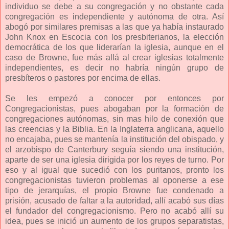
individuo se debe a su congregación y no obstante cada
congregación es independiente y autónoma de otra. Así
abogó por similares premisas a las que ya había instaurado
John Knox en Escocia con los presbiterianos, la elección
democrática de los que liderarían la iglesia, aunque en el
caso de Browne, fue más allá al crear iglesias totalmente
independientes, es decir no habría ningún grupo de
presbíteros o pastores por encima de ellas.
Se les empezó a conocer por entonces por
Congregacionistas, pues abogaban por la formación de
congregaciones autónomas, sin mas hilo de conexión que
las creencias y la Biblia. En la Inglaterra anglicana, aquello
no encajaba, pues se mantenía la institución del obispado, y
el arzobispo de Canterbury seguía siendo una institución,
aparte de ser una iglesia dirigida por los reyes de turno. Por
eso y al igual que sucedió con los puritanos, pronto los
congregacionistas tuvieron problemas al oponerse a ese
tipo de jerarquías, el propio Browne fue condenado a
prisión, acusado de faltar a la autoridad, allí acabó sus días
el fundador del congregacionismo. Pero no acabó allí su
idea, pues se inició un aumento de los grupos separatistas,