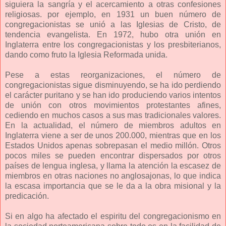
siguiera la sangría y el acercamiento a otras confesiones
religiosas. por ejemplo, en 1931 un buen número de
congregacionistas se unió a las Iglesias de Cristo, de
tendencia evangelista. En 1972, hubo otra unión en
Inglaterra entre los congregacionistas y los presbiterianos,
dando como fruto la Iglesia Reformada unida.
Pese a estas reorganizaciones, el número de
congregacionistas sigue disminuyendo, se ha ido perdiendo
el carácter puritano y se han ido produciendo varios intentos
de unión con otros movimientos protestantes afines,
cediendo en muchos casos a sus mas tradicionales valores.
En la actualidad, el número de miembros adultos en
Inglaterra viene a ser de unos 200.000, mientras que en los
Estados Unidos apenas sobrepasan el medio millón. Otros
pocos miles se pueden encontrar dispersados por otros
países de lengua inglesa, y llama la atención la escasez de
miembros en otras naciones no anglosajonas, lo que indica
la escasa importancia que se le da a la obra misional y la
predicación.
Si en algo ha afectado el espiritu del congregacionismo en