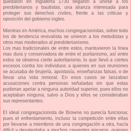
quedaron en Inglaterra 1730 llegaron a unirse a los
presbiterianos y bautistas, una alianza interesada para
proteger sus derechos civiles, frente a las criticas y
oposición del gobierno ingles.
Mientras en América, muchos congregacionistas, sobre todo
los de tendencia revivalista se unieron a los metodistas y
otros mas moderados al presbiterianismo.
Los mas tradicionales de entre estos, mantuvieron la linea
mas dura y conservadora de entre el puritanismo, así entre
estos se observa cierto autoritarismo, lo que llevó a ciertos
excesos contra los individuos a quienes en sus reuniones
se acusaba de brujería, apostasía, enseñanzas falsas, o de
llevar una vida inmoral. En esos casos se lanzaban
acusaciones contra personas señaladas sin que estas
pudieran apelar a ninguna autoridad superior, pues ellos no
aceptaban ninguna, salvo a Dios y ellos se consideraban
sus representantes.
El ideal congregacionista de Browne no parecía funcionar,
pues el enfrentamiento, incluso la competición entre ellas
por llevarse a miembros de una congregación a otra, hacía
difícil y desalentaba a muchos creyentes sinceros, quienes