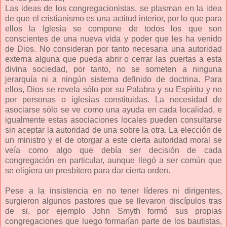
Las ideas de los congregacionistas, se plasman en la idea
de que el cristianismo es una actitud interior, por lo que para
ellos la Iglesia se compone de todos los que son
conscientes de una nueva vida y poder que les ha venido
de Dios. No consideran por tanto necesaria una autoridad
externa alguna que pueda abrir o cerrar las puertas a esta
divina sociedad, por tanto, no se someten a ninguna
jerarquía ni a ningún sistema definido de doctrina. Para
ellos, Dios se revela sólo por su Palabra y su Espíritu y no
por personas o iglesias constituidas. La necesidad de
asociarse sólo se ve como una ayuda en cada localidad, e
igualmente estas asociaciones locales pueden consultarse
sin aceptar la autoridad de una sobre la otra. La elección de
un ministro y el de otorgar a este cierta autoridad moral se
veía como algo que debía ser decisión de cada
congregación en particular, aunque llegó a ser común que
se eligiera un presbítero para dar cierta orden.
Pese a la insistencia en no tener líderes ni dirigentes,
surgieron algunos pastores que se llevaron discípulos tras
de si, por ejemplo John Smyth formó sus propias
congregaciones que luego formarían parte de los bautistas,