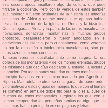
esa oscura época insuflaron algo de cultura, que pudo
filtrarse a occidente. Pero con la venida de estos también
sucumbieron y fueron ocultadas de la historia las minorías
cristianas de África y oriente medio, que apenas habían
resistido la presión de la iglesia de Roma y la bizantina.
Con la llegada a África y España, de las ordas musulmanas,
novacianos, donatistas, montanistas, y muchos grupos
gnósticos, desaparecieron o fueron ahogados en el
ostracismo del silencio, pero curiosamente, como veremos
no por la oposición o intolerancia musulamana, sino por
otras razones menos conocidas.
También veremos detalladamente como surgiría la era
dorada de los monasterios y de los monjes eremitas, grupos
de cristianos que decidían dedicarse al estudio, la lectura y
la oración. Por todas partes surgirían ordenes monásticas, al
principio basadas en el camino marcado por Agustín de
Hipona. Mas adelante otros se encargarían de poner orden
y normativas a estos grupos de monjes, lo que con el tiempo
se convirtió en arma de doble filo para la iglesia, pues de
muchos de estos monasterios surgieron los que con el
tiempo recuperarían las pequeñas ramitas de trigo, que las
escrituras habían protegido en sus paginas y letras.