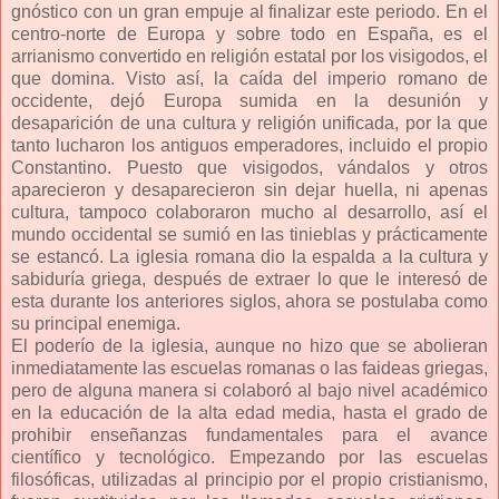
gnóstico con un gran empuje al finalizar este periodo. En el
centro-norte de Europa y sobre todo en España, es el
arrianismo convertido en religión estatal por los visigodos, el
que domina. Visto así, la caída del imperio romano de
occidente, dejó Europa sumida en la desunión y
desaparición de una cultura y religión unificada, por la que
tanto lucharon los antiguos emperadores, incluido el propio
Constantino. Puesto que visigodos, vándalos y otros
aparecieron y desaparecieron sin dejar huella, ni apenas
cultura, tampoco colaboraron mucho al desarrollo, así el
mundo occidental se sumió en las tinieblas y prácticamente
se estancó. La iglesia romana dio la espalda a la cultura y
sabiduría griega, después de extraer lo que le interesó de
esta durante los anteriores siglos, ahora se postulaba como
su principal enemiga.
El poderío de la iglesia, aunque no hizo que se abolieran
inmediatamente las escuelas romanas o las faideas griegas,
pero de alguna manera si colaboró al bajo nivel académico
en la educación de la alta edad media, hasta el grado de
prohibir enseñanzas fundamentales para el avance
científico y tecnológico. Empezando por las escuelas
filosóficas, utilizadas al principio por el propio cristianismo,