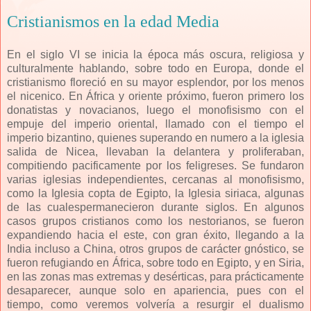
Cristianismos en la edad Media
En el siglo VI se inicia la época más oscura, religiosa y
culturalmente hablando, sobre todo en Europa, donde el
cristianismo floreció en su mayor esplendor, por los menos
el nicenico. En África y oriente próximo, fueron primero los
donatistas y novacianos, luego el monofisismo con el
empuje del imperio oriental, llamado con el tiempo el
imperio bizantino, quienes superando en numero a la iglesia
salida de Nicea, llevaban la delantera y proliferaban,
compitiendo pacificamente por los feligreses. Se fundaron
varias iglesias independientes, cercanas al monofisismo,
como la Iglesia copta de Egipto, la Iglesia siriaca, algunas
de las cualespermanecieron durante siglos. En algunos
casos grupos cristianos como los nestorianos, se fueron
expandiendo hacia el este, con gran éxito, llegando a la
India incluso a China, otros grupos de carácter gnóstico, se
fueron refugiando en África, sobre todo en Egipto, y en Siria,
en las zonas mas extremas y desérticas, para prácticamente
desaparecer, aunque solo en apariencia, pues con el
tiempo, como veremos volvería a resurgir el dualismo