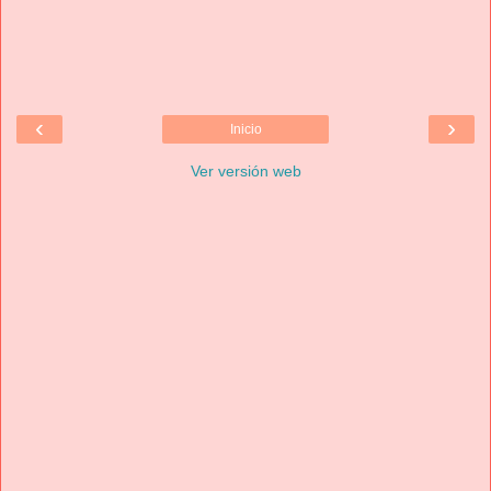
‹
›
Inicio
Ver versión web