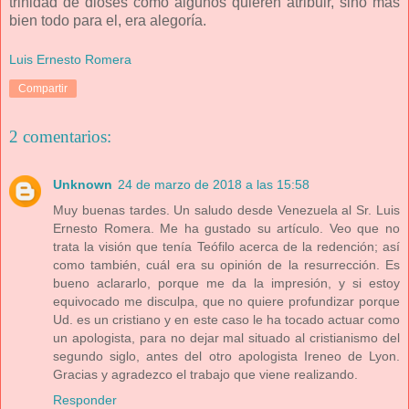
trinidad de dioses como algunos quieren atribuir, sino más
bien todo para el, era alegoría.
Luis Ernesto Romera
Compartir
2 comentarios:
Unknown
24 de marzo de 2018 a las 15:58
Muy buenas tardes. Un saludo desde Venezuela al Sr. Luis
Ernesto Romera. Me ha gustado su artículo. Veo que no
trata la visión que tenía Teófilo acerca de la redención; así
como también, cuál era su opinión de la resurrección. Es
bueno aclararlo, porque me da la impresión, y si estoy
equivocado me disculpa, que no quiere profundizar porque
Ud. es un cristiano y en este caso le ha tocado actuar como
un apologista, para no dejar mal situado al cristianismo del
segundo siglo, antes del otro apologista Ireneo de Lyon.
Gracias y agradezco el trabajo que viene realizando.
Responder