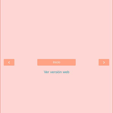
‹
›
Inicio
Ver versión web