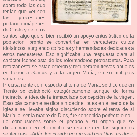
sobre todo las que
tenían que ver con
las procesiones
portando imágenes
de Cristo y de otros
santos, algo que si bien recibió un apoyo entusiástico de la
población, pronto se convertirían en verdaderos cultos
idolatricos, surgiendo cofradías y hermandades dedicadas a
estos menesteres. Eso significaba una respuesta clara al
carácter iconoclasta de los reformadores protestantes. Para
reforzar esto se establecieron y recuperaron fiestas anuales
en honor a Santos y a la virgen María, en su múltiples
variantes.
Precisamente con respecto al tema de María, se dice que en
Trento se estableció categóricamente aunque de forma
indirecta la idea de la inmaculada concepción de la virgen.
Esto básicamente se dice sin decirle, pues en el seno de la
Iglesia se llevaba siglos discutiendo sobre el tema de si
María, al ser la madre de Dios, fue concebida perfecta o no.
La conclusiones sobre el pecado y su origen que se
dictaminaron en el concilio se resumen en las siguientes
sentencias : -
Adán fue creado en amistad con Dios, es decir,