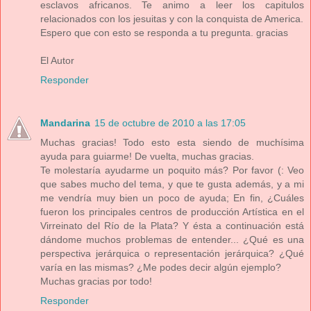
esclavos africanos. Te animo a leer los capitulos
relacionados con los jesuitas y con la conquista de America.
Espero que con esto se responda a tu pregunta. gracias
El Autor
Responder
Mandarina
15 de octubre de 2010 a las 17:05
Muchas gracias! Todo esto esta siendo de muchísima
ayuda para guiarme! De vuelta, muchas gracias.
Te molestaría ayudarme un poquito más? Por favor (: Veo
que sabes mucho del tema, y que te gusta además, y a mi
me vendría muy bien un poco de ayuda; En fin, ¿Cuáles
fueron los principales centros de producción Artística en el
Virreinato del Río de la Plata? Y ésta a continuación está
dándome muchos problemas de entender... ¿Qué es una
perspectiva jerárquica o representación jerárquica? ¿Qué
varía en las mismas? ¿Me podes decir algún ejemplo?
Muchas gracias por todo!
Responder