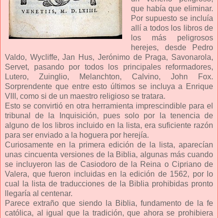
que había que eliminar.
Por supuesto se incluía
allí a todos los libros de
los más peligrosos
herejes, desde Pedro
Valdo, Wycliffe, Jan Hus, Jerónimo de Praga, Savonarola,
Servet, pasando por todos los principales reformadores,
Lutero, Zuinglio, Melanchton, Calvino, John Fox.
Sorprendente que entre esto últimos se incluya a Enrique
VIII, como si de un maestro religioso se tratara.
Esto se convirtió en otra herramienta imprescindible para el
tribunal de la Inquisición, pues solo por la tenencia de
alguno de los libros incluido en la lista, era suficiente razón
para ser enviado a la hoguera por herejía.
Curiosamente en la primera edición de la lista, aparecían
unas cincuenta versiones de la Biblia, algunas más cuando
se incluyeron las de Casiodoro de la Reina o Cipriano de
Valera, que fueron incluidas en la edición de 1562, por lo
cual la lista de traducciones de la Biblia prohibidas pronto
llegaría al centenar.
Parece extraño que siendo la Biblia, fundamento de la fe
católica, al igual que la tradición, que ahora se prohibiera