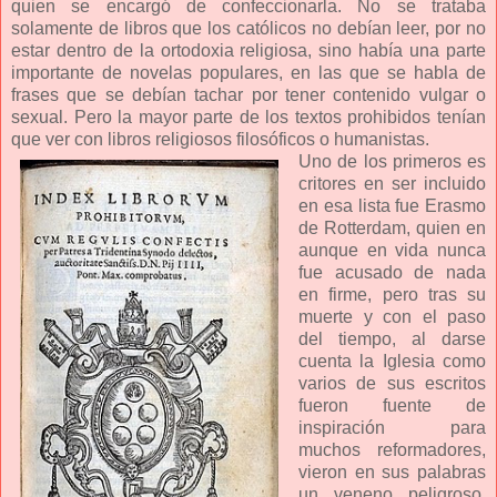
quien se encargó de confeccionarla. No se trataba
solamente de libros que los católicos no debían leer, por no
estar dentro de la ortodoxia religiosa, sino había una parte
importante de novelas populares, en las que se habla de
frases que se debían tachar por tener contenido vulgar o
sexual. Pero la mayor parte de los textos prohibidos tenían
que ver con libros religiosos filosóficos o humanistas.
Uno de los primeros es
critores en ser incluido
en esa lista fue Erasmo
de Rotterdam, quien en
aunque en vida nunca
fue acusado de nada
en firme, pero tras su
muerte y con el paso
del tiempo, al darse
cuenta la Iglesia como
varios de sus escritos
fueron fuente de
inspiración para
muchos reformadores,
vieron en sus palabras
un veneno peligroso,