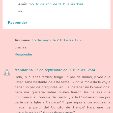
Anónimo
18 de abril de 2019 a las 9:44
yo
Responder
Anónimo
15 de mayo de 2010 a las 12:26
gracias
Responder
Mandarina
27 de septiembre de 2010 a las 12:34
Hola,. y buenas tardes; tengo un par de dudas, y veo que
usted sabe bastante de este tema. Si no le molesta le voy a
hacer un par de preguntas; Aquí al parecer no lo menciona,
pero me gustaría saber cuáles fueron las causas que
impulsaron al Concilia de Trento y a la Contrarreforma por
parte de la Iglesia Católica? Y qué importancia adquirió la
imagen a partir del Concilio de Trento? Para qué fue
utilizada en las Colonias Americanas?