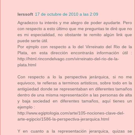
lerssoft
17 de octubre de 2010 a las 2:09
Agradezco tu interés y me alegro de poder ayudarte. Pero
con respecto a esto último que me preguntas te diré que no
es mi especialidad, no obstante te remito algún link que
puede serte útil.
Por ejmplo con respecto a lo del Virreinato del Rio de la
Plata, en esta dirección encontrarás información útil :
http://html.rincondelvago.com/virreinato-del-rio-de-la-
plata.html
Con respecto a lo la perspectiva jerárquica, si no me
equivoco, te refieras a terminos artisticos, sobre todo en la
antigüedad donde se representaban en diferentes tamaños
dentro de una misma representación a las personas de alta
y baja sociedad en diferentes tamaños, aquí tienes un
ejemplo :
http://www.egiptologia.com/arte/105-nociones-clave-del-
arte-egipcio/1586-la-perspectiva-jerarquica.html
Y en cuanto a la representación jerarquica, quizas se