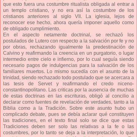
que esto fuera una costumbre ritualista obligada al entrar a
un templo cristiano, y no era así la costumbre de los
cristianos anteriores al siglo VII. La iglesia, lejos de
reconocer ese hecho, ahora quería imponer aquello como
de obligado cumplimiento.
En el aspecto netamente doctrinal, se rechazó los
postulados de Lutero con respecto a la salvación por fe y no
por obras, rechazando igualmente la predestinación de
Calvino y reafirmando la creencia en un purgatorio, o lugar
intermedio entre cielo e infierno, por lo cual seguía siendo
necesario pagos de indulgencias para la salvación de los
familiares muertos. Lo mismo sucedía con el asunto de la
trinidad, siendo rechazado todo postulado que se acercara a
las tesis de Servet y reafirmando el credo niceno-
constantinopolitano. Las criticas por la ausencia de muchas
de estas doctrinas en las escrituras, obligó al concilio a
declarar como fuentes de revelación de verdades, tanto a la
Biblia como a la Tradición. Sobre este asunto hubo un
complicado debate, pues se debía aclarar qué constituyen
las tradiciones, en el texto final solo se dice que estas
Tradiciones deben ser solo las relativas a la fe o las
costumbres, por lo tanto se deja a la interpretación, lo que