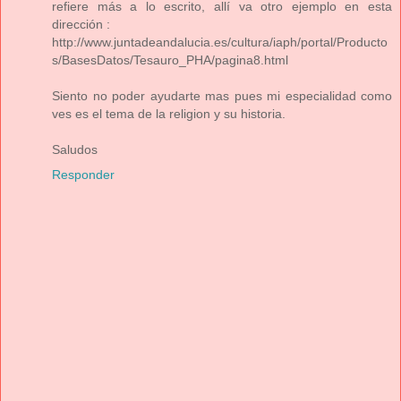
refiere más a lo escrito, allí va otro ejemplo en esta
dirección :
http://www.juntadeandalucia.es/cultura/iaph/portal/Producto
s/BasesDatos/Tesauro_PHA/pagina8.html
Siento no poder ayudarte mas pues mi especialidad como
ves es el tema de la religion y su historia.
Saludos
Responder