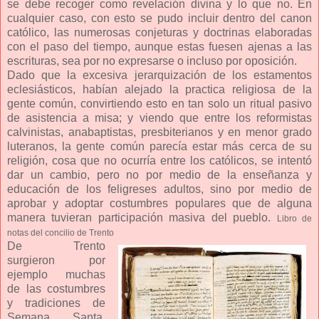
se debe recoger como revelación divina y lo que no. En
cualquier caso, con esto se pudo incluir dentro del canon
católico, las numerosas conjeturas y doctrinas elaboradas
con el paso del tiempo, aunque estas fuesen ajenas a las
escrituras, sea por no expresarse o incluso por oposición.
Dado que la excesiva jerarquización de los estamentos
eclesiásticos, habían alejado la practica religiosa de la
gente común, convirtiendo esto en tan solo un ritual pasivo
de asistencia a misa; y viendo que entre los reformistas
calvinistas, anabaptistas, presbiterianos y en menor grado
luteranos, la gente común parecía estar más cerca de su
religión, cosa que no ocurría entre los católicos, se intentó
dar un cambio, pero no por medio de la enseñanza y
educación de los feligreses adultos, sino por medio de
aprobar y adoptar costumbres populares que de alguna
manera tuvieran participación masiva del pueblo.
Libro de
notas del concilio de Trento
De Trento
surgieron por
ejemplo muchas
de las costumbres
y tradiciones de
Semana Santa,