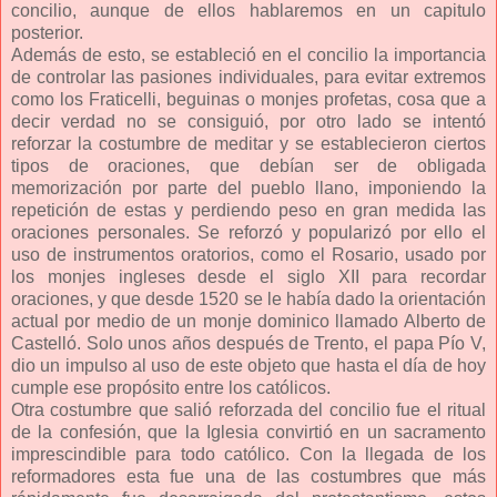
concilio, aunque de ellos hablaremos en un capitulo
posterior.
Además de esto, se estableció en el concilio la importancia
de controlar las pasiones individuales, para evitar extremos
como los Fraticelli, beguinas o monjes profetas, cosa que a
decir verdad no se consiguió, por otro lado se intentó
reforzar la costumbre de meditar y se establecieron ciertos
tipos de oraciones, que debían ser de obligada
memorización por parte del pueblo llano, imponiendo la
repetición de estas y perdiendo peso en gran medida las
oraciones personales. Se reforzó y popularizó por ello el
uso de instrumentos oratorios, como el Rosario, usado por
los monjes ingleses desde el siglo XII para recordar
oraciones, y que desde 1520 se le había dado la orientación
actual por medio de un monje dominico llamado Alberto de
Castelló. Solo unos años después de Trento, el papa Pío V,
dio un impulso al uso de este objeto que hasta el día de hoy
cumple ese propósito entre los católicos.
Otra costumbre que salió reforzada del concilio fue el ritual
de la confesión, que la Iglesia convirtió en un sacramento
imprescindible para todo católico. Con la llegada de los
reformadores esta fue una de las costumbres que más