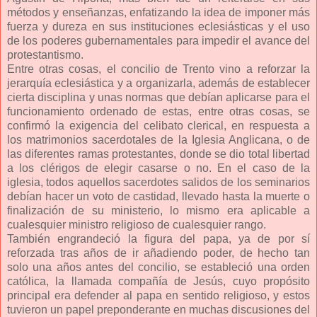
métodos y enseñanzas, enfatizando la idea de imponer más
fuerza y dureza en sus instituciones eclesiásticas y el uso
de los poderes gubernamentales para impedir el avance del
protestantismo.
Entre otras cosas, el concilio de Trento vino a reforzar la
jerarquía eclesiástica y a organizarla, además de establecer
cierta disciplina y unas normas que debían aplicarse para el
funcionamiento ordenado de estas, entre otras cosas, se
confirmó la exigencia del celibato clerical, en respuesta a
los matrimonios sacerdotales de la Iglesia Anglicana, o de
las diferentes ramas protestantes, donde se dio total libertad
a los clérigos de elegir casarse o no. En el caso de la
iglesia, todos aquellos sacerdotes salidos de los seminarios
debían hacer un voto de castidad, llevado hasta la muerte o
finalización de su ministerio, lo mismo era aplicable a
cualesquier ministro religioso de cualesquier rango.
También engrandeció la figura del papa, ya de por sí
reforzada tras años de ir añadiendo poder, de hecho tan
solo una años antes del concilio, se estableció una orden
católica, la llamada compañía de Jesús, cuyo propósito
principal era defender al papa en sentido religioso, y estos
tuvieron un papel preponderante en muchas discusiones del