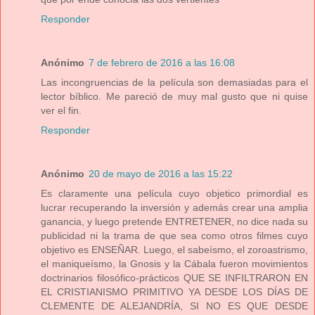
Responder
Anónimo
7 de febrero de 2016 a las 16:08
Las incongruencias de la película son demasiadas para el
lector bíblico. Me pareció de muy mal gusto que ni quise
ver el fin.
Responder
Anónimo
20 de mayo de 2016 a las 15:22
Es claramente una película cuyo objetico primordial es
lucrar recuperando la inversión y además crear una amplia
ganancia, y luego pretende ENTRETENER, no dice nada su
publicidad ni la trama de que sea como otros filmes cuyo
objetivo es ENSEÑAR. Luego, el sabeísmo, el zoroastrismo,
el maniqueísmo, la Gnosis y la Cábala fueron movimientos
doctrinarios filosófico-prácticos QUE SE INFILTRARON EN
EL CRISTIANISMO PRIMITIVO YA DESDE LOS DÍAS DE
CLEMENTE DE ALEJANDRÍA, SI NO ES QUE DESDE