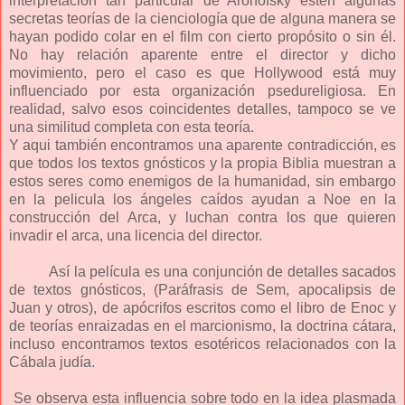
interpretación tan particular de Aronofsky estén algunas
secretas teorías de la cienciología que de alguna manera se
hayan podido colar en el film con cierto propósito o sin él.
No hay relación aparente entre el director y dicho
movimiento, pero el caso es que Hollywood está muy
influenciado por esta organización psedureligiosa. En
realidad, salvo esos coincidentes detalles, tampoco se ve
una similitud completa con esta teoría.
Y aqui también encontramos una aparente contradicción, es
que todos los textos gnósticos y la propia Biblia muestran a
estos seres como enemigos de la humanidad, sin embargo
en la pelicula los ángeles caídos ayudan a Noe en la
construcción del Arca, y luchan contra los que quieren
invadir el arca, una licencia del director.
Así
la película es una conjunción de detalles sacados
de textos gnósticos, (Paráfrasis de Sem, apocalipsis de
Juan y otros), de apócrifos escritos como el libro de Enoc y
de teorías enraizadas en el marcionismo, la doctrina cátara,
incluso encontramos textos esotéricos relacionados con la
Cábala judía.
Se observa esta influencia sobre todo en la idea plasmada