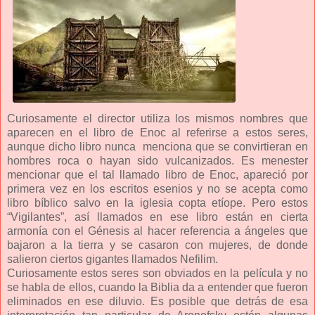
Curiosamente el director utiliza los mismos nombres que
aparecen en el libro de Enoc al referirse a estos seres,
aunque dicho libro nunca menciona que se convirtieran en
hombres roca o hayan sido vulcanizados. Es menester
mencionar que el tal llamado libro de Enoc, apareció por
primera vez en los escritos esenios y no se acepta como
libro bíblico salvo en la iglesia copta etíope. Pero estos
“Vigilantes”, así llamados en ese libro están en cierta
armonía con el Génesis al hacer referencia a ángeles que
bajaron a la tierra y se casaron con mujeres, de donde
salieron ciertos gigantes llamados Nefilim.
Curiosamente estos seres son obviados en la película y no
se habla de ellos, cuando la Biblia da a entender que fueron
eliminados en ese diluvio. Es posible que detrás de esa