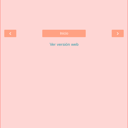
‹
›
Inicio
Ver versión web