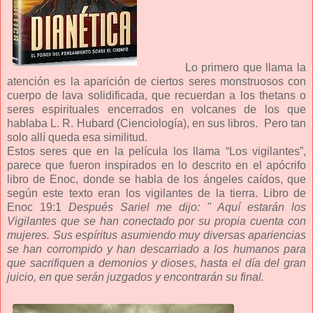
Lo primero que llama la
atención es la aparición de ciertos seres monstruosos con
cuerpo de lava solidificada, que recuerdan a los thetans o
seres espirituales encerrados en volcanes de los que
hablaba L. R. Hubard (Cienciología), en sus libros. Pero tan
solo allí queda esa similitud.
Estos seres que en la película los llama “Los vigilantes”,
parece que fueron inspirados en lo descrito en el apócrifo
libro de Enoc, donde se habla de los ángeles caídos, que
según este texto eran los vigilantes de la tierra. Libro de
Enoc 19:1
Después Sariel me dijo: " Aquí estarán los
Vigilantes que se han conectado por su propia cuenta con
mujeres. Sus espíritus asumiendo muy diversas apariencias
se han corrompido y han descarriado a los humanos para
que sacrifiquen a demonios y dioses, hasta el día del gran
juicio, en que serán juzgados y encontrarán su final.