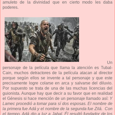
amuleto de la divinidad que en cierto modo les daba
poderes.
Un
personaje de la película que llama la atención es Tubal-
Cain, muchos detractores de la película atacan al director
porque según ellos se invente a tal personaje y que este
precisamente logre colarse en arca y salvarse del diluvio.
Por supuesto se trata de una de las muchas licencias del
guionista. Aunque hay que decir a su favor que en realidad
el Génesis si hace mención de un personaje llamado así:
Y
Lamec procedió a tomar para sí dos esposas. El nombre de
la primera fue Adá y el nombre de la segunda fue Zilá. Con
el tiempo, Adá dio a luz a Jabal. Él resultó fundador de los